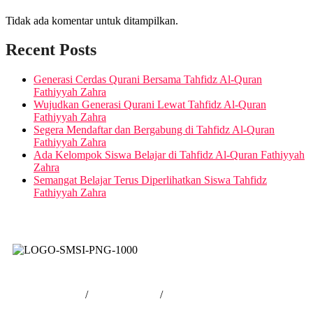
Tidak ada komentar untuk ditampilkan.
Recent Posts
Generasi Cerdas Qurani Bersama Tahfidz Al-Quran
Fathiyyah Zahra
Wujudkan Generasi Qurani Lewat Tahfidz Al-Quran
Fathiyyah Zahra
Segera Mendaftar dan Bergabung di Tahfidz Al-Quran
Fathiyyah Zahra
Ada Kelompok Siswa Belajar di Tahfidz Al-Quran Fathiyyah
Zahra
Semangat Belajar Terus Diperlihatkan Siswa Tahfidz
Fathiyyah Zahra
Tentang Kami
/
Hubungi Kami
/