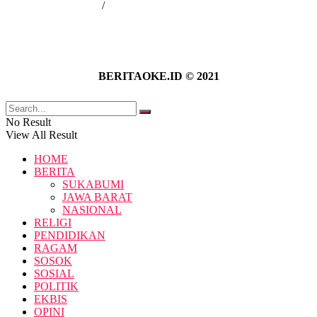
Kebijakan Privasi
/
Pedoman Media Siber
BERITAOKE.ID © 2021
No Result
View All Result
HOME
BERITA
SUKABUMI
JAWA BARAT
NASIONAL
RELIGI
PENDIDIKAN
RAGAM
SOSOK
SOSIAL
POLITIK
EKBIS
OPINI