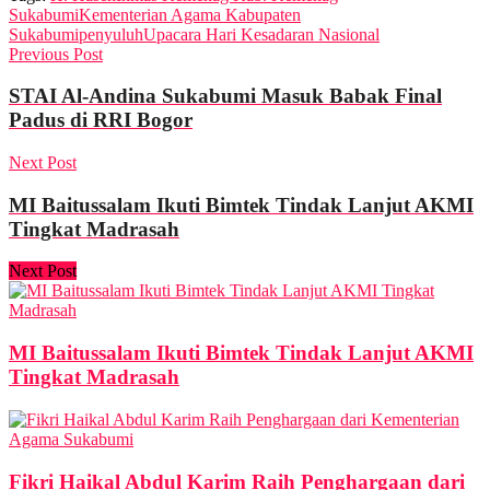
Sukabumi
Kementerian Agama Kabupaten
Sukabumi
penyuluh
Upacara Hari Kesadaran Nasional
Previous Post
STAI Al-Andina Sukabumi Masuk Babak Final
Padus di RRI Bogor
Next Post
MI Baitussalam Ikuti Bimtek Tindak Lanjut AKMI
Tingkat Madrasah
Next Post
MI Baitussalam Ikuti Bimtek Tindak Lanjut AKMI
Tingkat Madrasah
Fikri Haikal Abdul Karim Raih Penghargaan dari