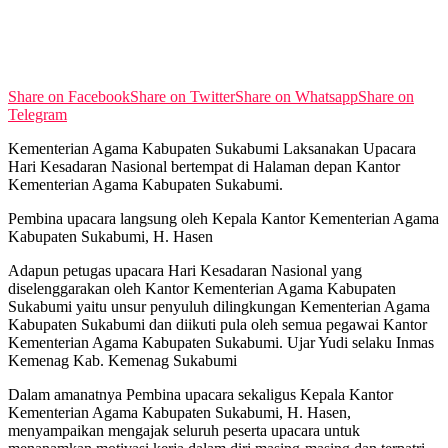
No Result
View All Result
Share on Facebook
Share on Twitter
Share on Whatsapp
Share on
Telegram
Kementerian Agama Kabupaten Sukabumi Laksanakan Upacara
Hari Kesadaran Nasional bertempat di Halaman depan Kantor
Kementerian Agama Kabupaten Sukabumi.
Pembina upacara langsung oleh Kepala Kantor Kementerian Agama
Kabupaten Sukabumi, H. Hasen
Adapun petugas upacara Hari Kesadaran Nasional yang
diselenggarakan oleh Kantor Kementerian Agama Kabupaten
Sukabumi yaitu unsur penyuluh dilingkungan Kementerian Agama
Kabupaten Sukabumi dan diikuti pula oleh semua pegawai Kantor
Kementerian Agama Kabupaten Sukabumi. Ujar Yudi selaku Inmas
Kemenag Kab. Kemenag Sukabumi
Dalam amanatnya Pembina upacara sekaligus Kepala Kantor
Kementerian Agama Kabupaten Sukabumi, H. Hasen,
menyampaikan mengajak seluruh peserta upacara untuk