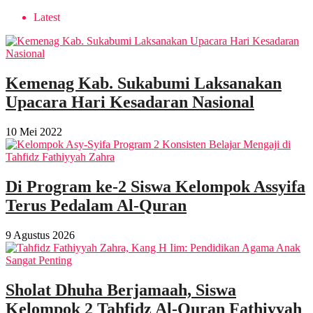
Latest
Kemenag Kab. Sukabumi Laksanakan
Upacara Hari Kesadaran Nasional
10 Mei 2022
Di Program ke-2 Siswa Kelompok Assyifa
Terus Pedalam Al-Quran
9 Agustus 2026
Sholat Dhuha Berjamaah, Siswa
Kelompok 2 Tahfidz Al-Quran Fathiyyah