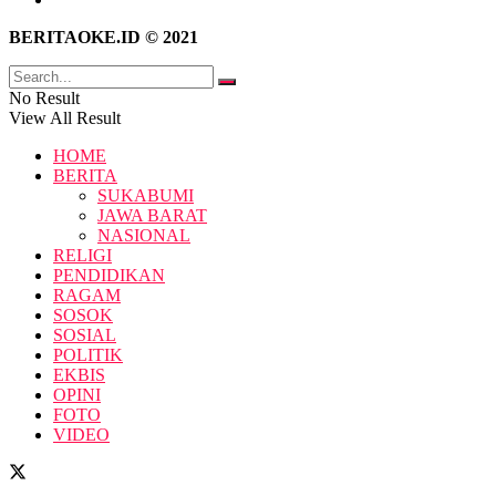
BERITAOKE.ID © 2021
No Result
View All Result
HOME
BERITA
SUKABUMI
JAWA BARAT
NASIONAL
RELIGI
PENDIDIKAN
RAGAM
SOSOK
SOSIAL
POLITIK
EKBIS
OPINI
FOTO
VIDEO