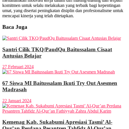
menanamkan motivasi kerja dalam diri masing-masing dan terpatri
komitmen untuk selalu melakukan yang terbaik bagi kepentingan
umat, yang disertai peningkatan disiplin dan profesionalisme untuk
mencapai kinerja yang telah ditetapkan.
Baca Juga
Santri Cilik TKQ/PaudQu Baitussalam Cisaat
Antusias Belajar
27 Februari 2024
67 Siswa MI Baitussalam Ikuti Try Out Asesmen
Madrasah
22 Januari 2024
Kemenag Kab. Sukabumi Apresiasi Tasmi’ Al-
Qur’an Perdana Pesantren Tahfidz Al-Qur’an