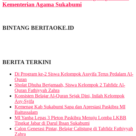
Kementerian Agama Sukabumi
BINTANG BERITAOKE.ID
BERITA TERKINI
Di Program ke-2 Siswa Kelompok Assyifa Terus Pedalam Al-
Quran
Sholat Dhuha Berjamaah, Siswa Kelompok 2 Tahfidz Al-
Quran Fathiyyah Zahra
Konsisten Belajar Al-Quran Sejak Dini, Inilah Kelompok
Asy-Syifa
Kemenag Kab Sukabumi Sapa dan Apresiasi Paskibra MI
Baitussalam
MI Yanba Lepas 3 Pleton Paskibra Menuju Lomba LKBB
Tingkat Jabar di Darul Ihsan Sukabumi
Calon Generasi Pintar, Belajar Calistung di Tahfidz Fathiyyah
Zahra