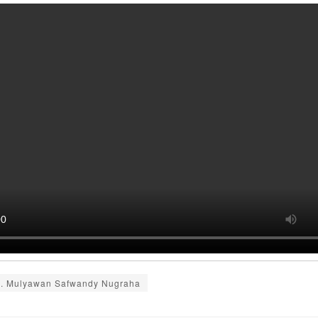
H. Mulyawan Safwandy Nugraha