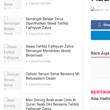
4 AGUSTUS 2026
by
Semangat Belajar Terus
Diperlihatkan Siswa Tahfidz
Sha
Fathiyyah Zahra
4 AGUSTUS 2026
Siswa Tahfidz Fathiyyah Zahra
Semangat Mendirikan Sholat
Baca Juga
Berjamaah
4 AGUSTUS 2026
Gebyar Senam Sehat Bersama MI
Baitussalam Cisaat
4 AGUSTUS 2026
BERITAOK
Atas Hadir
Mari Dorong Anak-anak Cinta Al-
Quran Sejak Dini Bersama Tahfidz
Fathiyyah Zahra