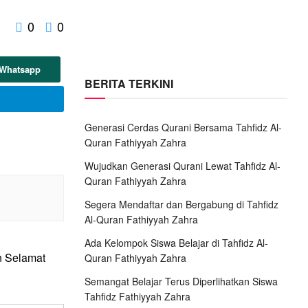
0
0
 Whatsapp
BERITA TERKINI
Generasi Cerdas Qurani Bersama Tahfidz Al-
Quran Fathiyyah Zahra
Wujudkan Generasi Qurani Lewat Tahfidz Al-
Quran Fathiyyah Zahra
Segera Mendaftar dan Bergabung di Tahfidz
Al-Quran Fathiyyah Zahra
Ada Kelompok Siswa Belajar di Tahfidz Al-
n Selamat
Quran Fathiyyah Zahra
Semangat Belajar Terus Diperlihatkan Siswa
Tahfidz Fathiyyah Zahra