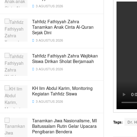
3 AGUSTUS 2026
Tahfidz Fathiyyah Zahra
Tanamkan Anak Cinta Al-Quran
Sejak Dini
3 AGUSTUS 2026
Tahfidz Fathiyyah Zahra Wajibkan
Siswa Dirikan Sholat Berjamaah
3 AGUSTUS 2026
KH Iim Abdul Karim, Monitoring
Kegiatan Tahfidz Siswa
3 AGUSTUS 2026
Tanamkan Jiwa Nasionalisme, MI
Tags:
Dr. 
Baitussalam Rutin Gelar Upacara
Pengibaran Bendera