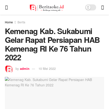
Home
Berita
Kemenag Kab. Sukabumi
Gelar Rapat Persiapan HAB
Kemenag RI Ke 76 Tahun
2022
by
admin
10 Mei 2022