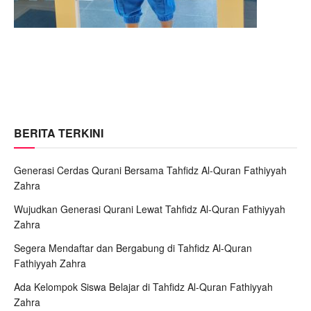
BERITA TERKINI
Generasi Cerdas Qurani Bersama Tahfidz Al-Quran Fathiyyah
Zahra
Wujudkan Generasi Qurani Lewat Tahfidz Al-Quran Fathiyyah
Zahra
Segera Mendaftar dan Bergabung di Tahfidz Al-Quran
Fathiyyah Zahra
Ada Kelompok Siswa Belajar di Tahfidz Al-Quran Fathiyyah
Zahra