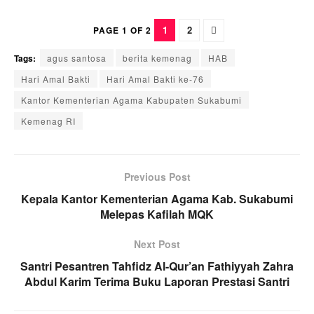
1
2
PAGE 1 OF 2
Tags:
agus santosa
berita kemenag
HAB
Hari Amal Bakti
Hari Amal Bakti ke-76
Kantor Kementerian Agama Kabupaten Sukabumi
Kemenag RI
Previous Post
Kepala Kantor Kementerian Agama Kab. Sukabumi
Melepas Kafilah MQK
Next Post
Santri Pesantren Tahfidz Al-Qur’an Fathiyyah Zahra
Abdul Karim Terima Buku Laporan Prestasi Santri