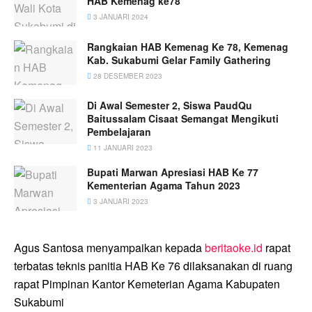
HAB Kemenag ke78
3 JANUARI 2024
Rangkaian HAB Kemenag Ke 78, Kemenag
Kab. Sukabumi Gelar Family Gathering
28 DESEMBER 2023
Di Awal Semester 2, Siswa PaudQu
Baitussalam Cisaat Semangat Mengikuti
Pembelajaran
11 JANUARI 2023
Bupati Marwan Apresiasi HAB Ke 77
Kementerian Agama Tahun 2023
3 JANUARI 2023
Agus Santosa menyampaikan kepada
beritaoke.id
rapat
terbatas teknis panitia HAB Ke 76 dilaksanakan di ruang
rapat Pimpinan Kantor Kemeterian Agama Kabupaten
Sukabumi