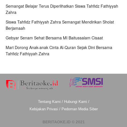
Semangat Belajar Terus Diperlihatkan Siswa Tahfidz Fathiyyah
Zahra
Siswa Tahfidz Fathiyyah Zahra Semangat Mendirikan Sholat
Berjamaah
Gebyar Senam Sehat Bersama MI Baitussalam Cisaat
Mari Dorong Anak-anak Cinta Al-Quran Sejak Dini Bersama
Tahfidz Fathiyyah Zahra
Tentang Kami
/
Hubungi Kami
/
Kebijakan Privasi
/
Pedoman Media Siber
BERITAOKE.ID © 2021