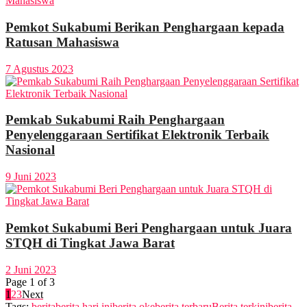
Pemkot Sukabumi Berikan Penghargaan kepada
Ratusan Mahasiswa
7 Agustus 2023
Pemkab Sukabumi Raih Penghargaan
Penyelenggaraan Sertifikat Elektronik Terbaik
Nasional
9 Juni 2023
Pemkot Sukabumi Beri Penghargaan untuk Juara
STQH di Tingkat Jawa Barat
2 Juni 2023
Page 1 of 3
1
2
3
Next
Tags:
berita
berita hari ini
berita oke
berita terbaru
Berita terkini
berita