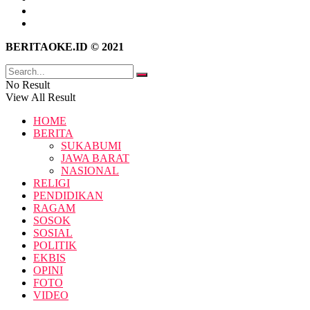
Kebijakan Privasi
Pedoman Media Siber
BERITAOKE.ID © 2021
No Result
View All Result
HOME
BERITA
SUKABUMI
JAWA BARAT
NASIONAL
RELIGI
PENDIDIKAN
RAGAM
SOSOK
SOSIAL
POLITIK
EKBIS
OPINI
FOTO
VIDEO