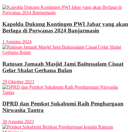
Kapolda Dukung Kontingen PWI Jabar yang akan
Berlaga di Porwanas 2024 Banjarmasin
1 Agustus 2024
Ratusan Jamaah Masjid Jami Baitussalam Cisaat
Gelar Shalat Gerhana Bulan
29 Oktober 2023
DPRD dan Pemkot Sukabumi Raih Penghargaan
Nirwasita Tantra
30 Agustus 2023