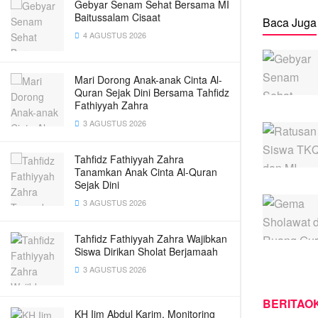
Gebyar Senam Sehat Bersama MI
Baitussalam Cisaat
Baca Juga
4 AGUSTUS 2026
Mari Dorong Anak-anak Cinta Al-
Quran Sejak Dini Bersama Tahfidz
Fathiyyah Zahra
3 AGUSTUS 2026
Tahfidz Fathiyyah Zahra
Tanamkan Anak Cinta Al-Quran
Sejak Dini
3 AGUSTUS 2026
Tahfidz Fathiyyah Zahra Wajibkan
Siswa Dirikan Sholat Berjamaah
3 AGUSTUS 2026
BERITAOK
KH Iim Abdul Karim, Monitoring