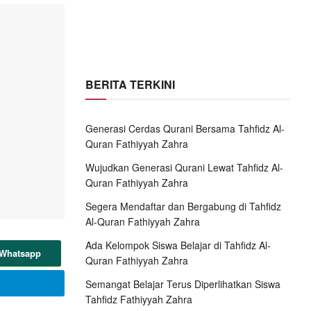
BERITA TERKINI
Generasi Cerdas Qurani Bersama Tahfidz Al-
Quran Fathiyyah Zahra
Wujudkan Generasi Qurani Lewat Tahfidz Al-
Quran Fathiyyah Zahra
Segera Mendaftar dan Bergabung di Tahfidz
Al-Quran Fathiyyah Zahra
Ada Kelompok Siswa Belajar di Tahfidz Al-
 Whatsapp
Quran Fathiyyah Zahra
Semangat Belajar Terus Diperlihatkan Siswa
Tahfidz Fathiyyah Zahra