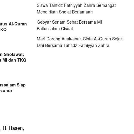
Siswa Tahfidz Fathiyyah Zahra Semangat
Mendirikan Sholat Berjamaah
Gebyar Senam Sehat Bersama MI
arus Al-Quran
Baitussalam Cisaat
TKQ
Mari Dorong Anak-anak Cinta Al-Quran Sejak
Dini Bersama Tahfidz Fathiyyah Zahra
n Sholawat,
u MI dan TKQ
ussalam Siap
Dzuhur
, H. Hasen,