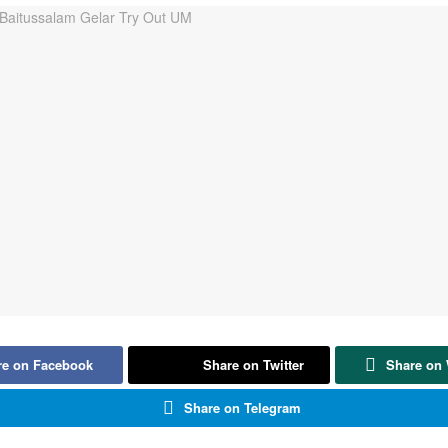
re on Facebook
Share on Twitter
Share on
Share on Telegram