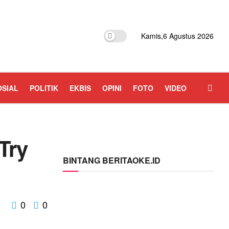
Kamis,6 Agustus 2026
OSIAL
POLITIK
EKBIS
OPINI
FOTO
VIDEO
Try
BINTANG BERITAOKE.ID
0
0