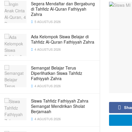
Segera Mendaftar dan Bergabung
di Tahfidz Al-Quran Fathiyyah
Zahra
5 AGUSTUS 2026
Ada Kelompok Siswa Belajar di
Tahfidz Al-Quran Fathiyyah Zahra
4 AGUSTUS 2026
Semangat Belajar Terus
Diperlihatkan Siswa Tahfidz
Fathiyyah Zahra
4 AGUSTUS 2026
Siswa Tahfidz Fathiyyah Zahra
Semangat Mendirikan Sholat
Sha
Berjamaah
4 AGUSTUS 2026