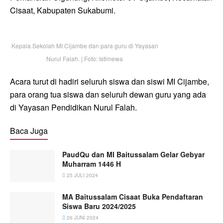
Cisaat, Kabupaten Sukabumi.
Kepala Sekolah MI Cijambe dan para guru di Yayasan
Nurul Falah. | Foto: Istimewa
Acara turut di hadiri seluruh siswa dan siswi MI Cijambe,
para orang tua siswa dan seluruh dewan guru yang ada
di Yayasan Pendidikan Nurul Falah.
Baca Juga
PaudQu dan MI Baitussalam Gelar Gebyar
Muharram 1446 H
25 JULI 2024
MA Baitussalam Cisaat Buka Pendaftaran
Siswa Baru 2024/2025
26 JUNI 2024