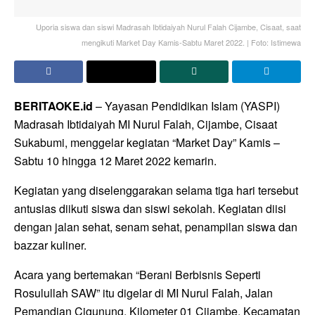
Uporia siswa dan siswi Madrasah Ibtidaiyah Nurul Falah Cijambe, Cisaat, saat
mengikuti Market Day Kamis-Sabtu Maret 2022. | Foto: Istimewa
BERITAOKE.id
– Yayasan Pendidikan Islam (YASPI)
Madrasah Ibtidaiyah MI Nurul Falah, Cijambe, Cisaat
Sukabumi, menggelar kegiatan “Market Day” Kamis –
Sabtu 10 hingga 12 Maret 2022 kemarin.
Kegiatan yang diselenggarakan selama tiga hari tersebut
antusias diikuti siswa dan siswi sekolah. Kegiatan diisi
dengan jalan sehat, senam sehat, penampilan siswa dan
bazzar kuliner.
Acara yang bertemakan “Berani Berbisnis Seperti
Rosulullah SAW” itu digelar di MI Nurul Falah, Jalan
Pemandian Cigunung, Kilometer 01 Cijambe, Kecamatan