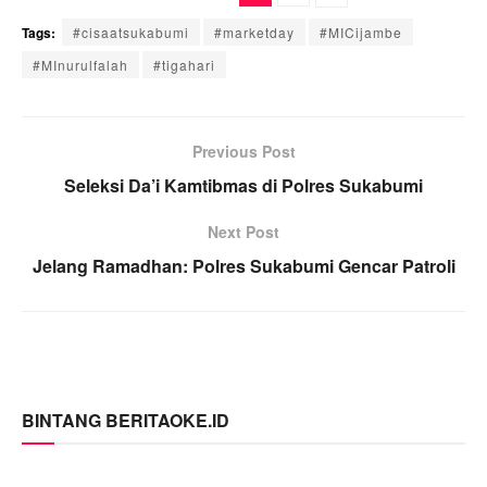
Tags:
#cisaatsukabumi
#marketday
#MICijambe
#MInurulfalah
#tigahari
Previous Post
Seleksi Da’i Kamtibmas di Polres Sukabumi
Next Post
Jelang Ramadhan: Polres Sukabumi Gencar Patroli
BINTANG BERITAOKE.ID