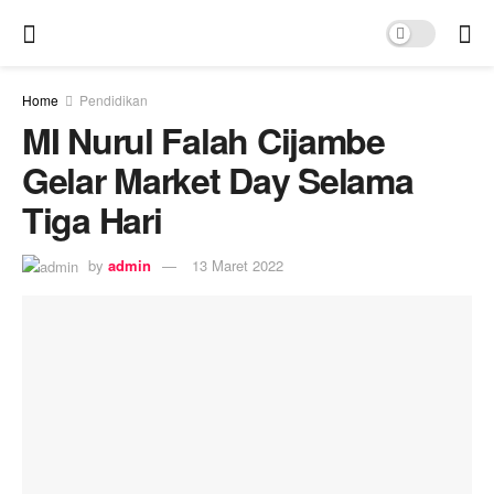
Home
Pendidikan
MI Nurul Falah Cijambe
Gelar Market Day Selama
Tiga Hari
by
admin
13 Maret 2022