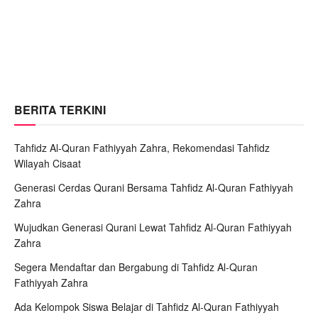
BERITA TERKINI
Tahfidz Al-Quran Fathiyyah Zahra, Rekomendasi Tahfidz
Wilayah Cisaat
Generasi Cerdas Qurani Bersama Tahfidz Al-Quran Fathiyyah
Zahra
Wujudkan Generasi Qurani Lewat Tahfidz Al-Quran Fathiyyah
Zahra
Segera Mendaftar dan Bergabung di Tahfidz Al-Quran
Fathiyyah Zahra
Ada Kelompok Siswa Belajar di Tahfidz Al-Quran Fathiyyah