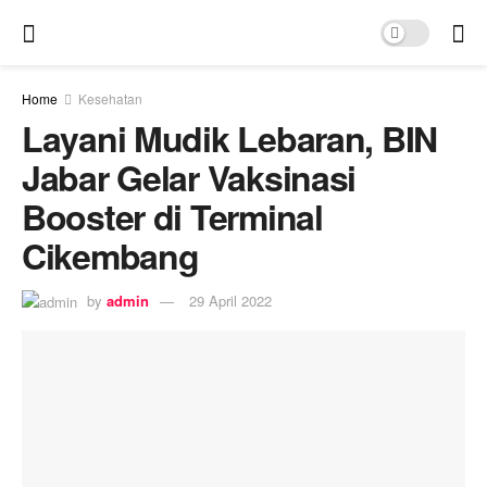
Home
Kesehatan
Layani Mudik Lebaran, BIN
Jabar Gelar Vaksinasi
Booster di Terminal
Cikembang
by
admin
29 April 2022