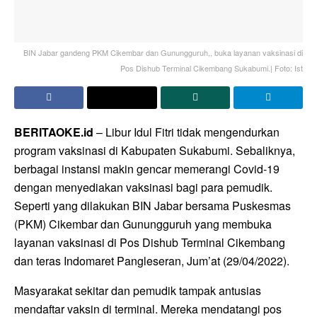
BIN Jabar gandeng PKM Cikembar dan Gunungguruh,, buka layanan vaksinasi di
Pos Dishub Terminal Cikembang Sukabumi.| Foto: Ist
BERITAOKE.id
– Libur Idul Fitri tidak mengendurkan
program vaksinasi di Kabupaten Sukabumi. Sebaliknya,
berbagai instansi makin gencar memerangi Covid-19
dengan menyediakan vaksinasi bagi para pemudik.
Seperti yang dilakukan BIN Jabar bersama Puskesmas
(PKM) Cikembar dan Gunungguruh yang membuka
layanan vaksinasi di Pos Dishub Terminal Cikembang
dan teras Indomaret Pangleseran, Jum’at (29/04/2022).
Masyarakat sekitar dan pemudik tampak antusias
mendaftar vaksin di terminal. Mereka mendatangi pos