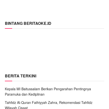
BINTANG BERITAOKE.ID
BERITA TERKINI
Kepala MI Baitussalam Berikan Pengarahan Pentingnya
Paramuka dan Kediplinan
Tahfidz Al-Quran Fathiyyah Zahra, Rekomendasi Tahfidz
Wilayah Cisaat