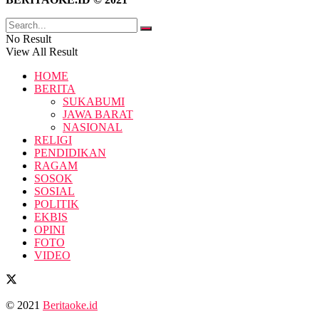
No Result
View All Result
HOME
BERITA
SUKABUMI
JAWA BARAT
NASIONAL
RELIGI
PENDIDIKAN
RAGAM
SOSOK
SOSIAL
POLITIK
EKBIS
OPINI
FOTO
VIDEO
© 2021
Beritaoke.id