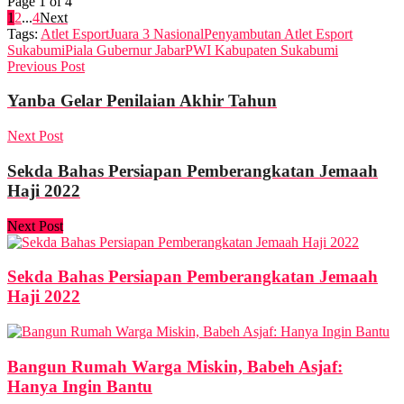
Page 1 of 4
1
2
...
4
Next
Tags:
Atlet Esport
Juara 3 Nasional
Penyambutan Atlet Esport
Sukabumi
Piala Gubernur Jabar
PWI Kabupaten Sukabumi
Previous Post
Yanba Gelar Penilaian Akhir Tahun
Next Post
Sekda Bahas Persiapan Pemberangkatan Jemaah
Haji 2022
Next Post
Sekda Bahas Persiapan Pemberangkatan Jemaah
Haji 2022
Bangun Rumah Warga Miskin, Babeh Asjaf:
Hanya Ingin Bantu