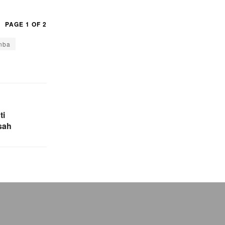
PAGE 1 OF 2
nba
ti
sah