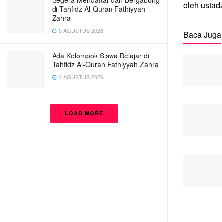
Segera Mendaftar dan Bergabung
oleh ustad
di Tahfidz Al-Quran Fathiyyah
Zahra
5 AGUSTUS 2026
Baca Juga
Ada Kelompok Siswa Belajar di
Tahfidz Al-Quran Fathiyyah Zahra
4 AGUSTUS 2026
LOAD MORE