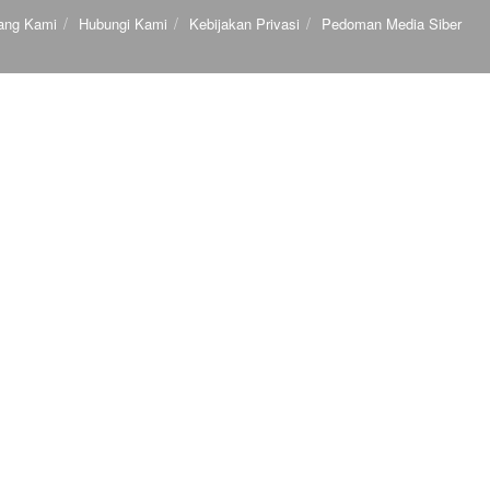
ang Kami
Hubungi Kami
Kebijakan Privasi
Pedoman Media Siber