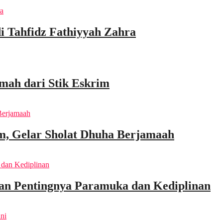
di Tahfidz Fathiyyah Zahra
mah dari Stik Eskrim
m, Gelar Sholat Dhuha Berjamaah
an Pentingnya Paramuka dan Kediplinan