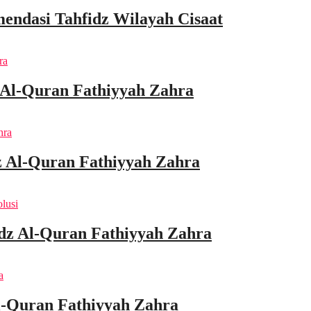
endasi Tahfidz Wilayah Cisaat
 Al-Quran Fathiyyah Zahra
 Al-Quran Fathiyyah Zahra
idz Al-Quran Fathiyyah Zahra
l-Quran Fathiyyah Zahra