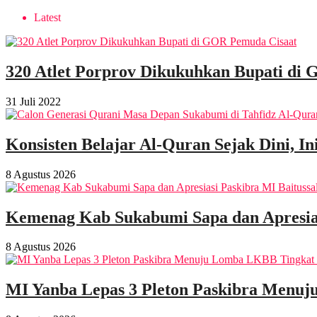
Latest
320 Atlet Porprov Dikukuhkan Bupati di
31 Juli 2022
Konsisten Belajar Al-Quran Sejak Dini, I
8 Agustus 2026
Kemenag Kab Sukabumi Sapa dan Apresias
8 Agustus 2026
MI Yanba Lepas 3 Pleton Paskibra Menuj