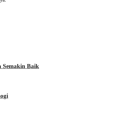
a Semakin Baik
ogi