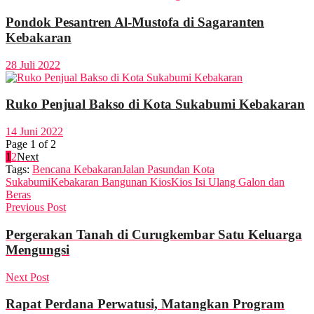
Pondok Pesantren Al-Mustofa di Sagaranten
Kebakaran
28 Juli 2022
Ruko Penjual Bakso di Kota Sukabumi Kebakaran
14 Juni 2022
Page 1 of 2
1
2
Next
Tags:
Bencana Kebakaran
Jalan Pasundan Kota
Sukabumi
Kebakaran Bangunan Kios
Kios Isi Ulang Galon dan
Beras
Previous Post
Pergerakan Tanah di Curugkembar Satu Keluarga
Mengungsi
Next Post
Rapat Perdana Perwatusi, Matangkan Program