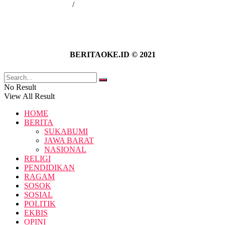
Kebijakan Privasi
/
Pedoman Media Siber
BERITAOKE.ID © 2021
No Result
View All Result
HOME
BERITA
SUKABUMI
JAWA BARAT
NASIONAL
RELIGI
PENDIDIKAN
RAGAM
SOSOK
SOSIAL
POLITIK
EKBIS
OPINI