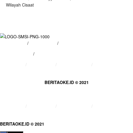
Wilayah Cisaat
Tentang Kami
/
Hubungi Kami
/
Kebijakan Privasi
/
Pedoman Media Siber
Tentang Kami
Hubungi Kami
Kebijakan Privasi
Pedoman Media Siber
BERITAOKE.ID © 2021
Tentang Kami
Hubungi Kami
Kebijakan Privasi
Pedoman Media Siber
BERITAOKE.ID © 2021