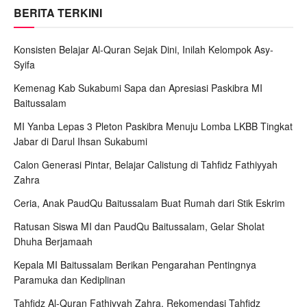
BERITA TERKINI
Konsisten Belajar Al-Quran Sejak Dini, Inilah Kelompok Asy-
Syifa
Kemenag Kab Sukabumi Sapa dan Apresiasi Paskibra MI
Baitussalam
MI Yanba Lepas 3 Pleton Paskibra Menuju Lomba LKBB Tingkat
Jabar di Darul Ihsan Sukabumi
Calon Generasi Pintar, Belajar Calistung di Tahfidz Fathiyyah
Zahra
Ceria, Anak PaudQu Baitussalam Buat Rumah dari Stik Eskrim
Ratusan Siswa MI dan PaudQu Baitussalam, Gelar Sholat
Dhuha Berjamaah
Kepala MI Baitussalam Berikan Pengarahan Pentingnya
Paramuka dan Kediplinan
Tahfidz Al-Quran Fathiyyah Zahra, Rekomendasi Tahfidz