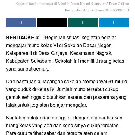
Kegiatan belajar mengajar di Sekolah Dasar Negeri Kalaparea 2 Desa Girijaya
Kecamatan Nagrak, Kamis 28 Juli 2022.| Ist
BERITAOKE.id
– Beginilah situasi kegiatan belajar
mengajar murid kelas VI di Sekolah Dasar Negeri
Kalaparea II di Desa Girijaya, Kecamatan Nagrak,
Kabupaten Sukabumi. Sekolah ini memiliki ruang kelas
yang sangat gemuk.
Dari pantauan di lapangan sekolah mempunyai 61 murid
yang duduk di kelas IV. Jumlah murid tersebut cukup
gemuk sehingga dibutuhkan sarana dan prasarana yang
laiak untuk kegiatan belajar mengajar.
Kegiatan belajar dan mengajar dengan memanfaatkan
ruang kelas yang ada dan kondisinya cukup terbatas.
Para guru terlihat sabar dan tetap telaten dalam