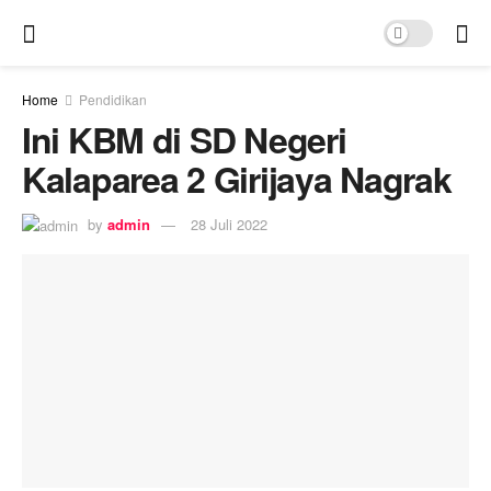
Home
Pendidikan
Ini KBM di SD Negeri
Kalaparea 2 Girijaya Nagrak
by
admin
28 Juli 2022