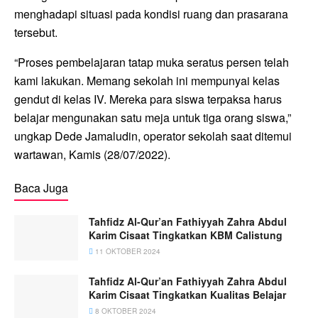
menghadapi situasi pada kondisi ruang dan prasarana
tersebut.
“Proses pembelajaran tatap muka seratus persen telah
kami lakukan. Memang sekolah ini mempunyai kelas
gendut di kelas IV. Mereka para siswa terpaksa harus
belajar mengunakan satu meja untuk tiga orang siswa,”
ungkap Dede Jamaludin, operator sekolah saat ditemui
wartawan, Kamis (28/07/2022).
Baca Juga
Tahfidz Al-Qur’an Fathiyyah Zahra Abdul
Karim Cisaat Tingkatkan KBM Calistung
11 OKTOBER 2024
Tahfidz Al-Qur’an Fathiyyah Zahra Abdul
Karim Cisaat Tingkatkan Kualitas Belajar
8 OKTOBER 2024