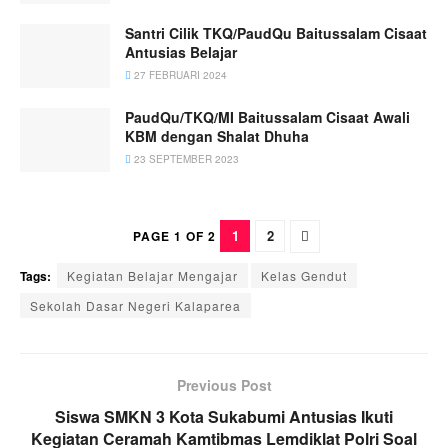
Santri Cilik TKQ/PaudQu Baitussalam Cisaat
Antusias Belajar
27 FEBRUARI 2024
PaudQu/TKQ/MI Baitussalam Cisaat Awali
KBM dengan Shalat Dhuha
23 SEPTEMBER 2023
1
2
PAGE 1 OF 2
Tags:
Kegiatan Belajar Mengajar
Kelas Gendut
Sekolah Dasar Negeri Kalaparea
Previous Post
Siswa SMKN 3 Kota Sukabumi Antusias Ikuti
Kegiatan Ceramah Kamtibmas Lemdiklat Polri Soal