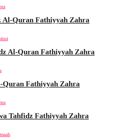
 Al-Quran Fathiyyah Zahra
idz Al-Quran Fathiyyah Zahra
l-Quran Fathiyyah Zahra
wa Tahfidz Fathiyyah Zahra