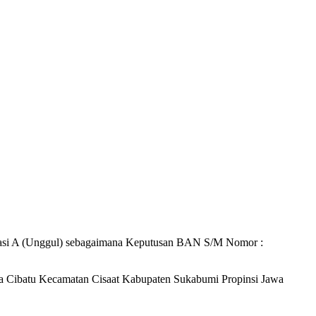
editasi A (Unggul) sebagaimana Keputusan BAN S/M Nomor :
sa Cibatu Kecamatan Cisaat Kabupaten Sukabumi Propinsi Jawa