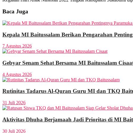
Baca Juga
Kepala MI Baitussalam Berikan Pengarahan Pentin
7 Agustus 2026
Gebyar Senam Sehat Bersama MI Baitussalam Cisaa
4 Agustus 2026
Rutinitas Tadarus Al-Quran Guru MI dan TKQ Bait
31 Juli 2026
Aktivitas Dhuha Berjamaah Jadi Prioritas di MI Bai
30 Juli 2026