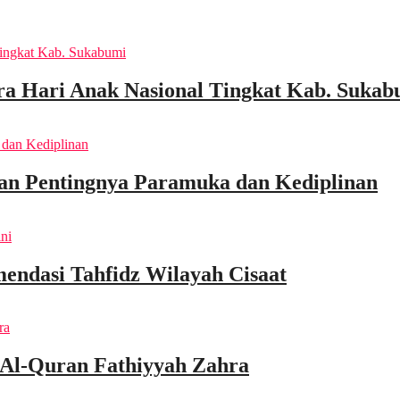
a Hari Anak Nasional Tingkat Kab. Sukab
an Pentingnya Paramuka dan Kediplinan
endasi Tahfidz Wilayah Cisaat
 Al-Quran Fathiyyah Zahra