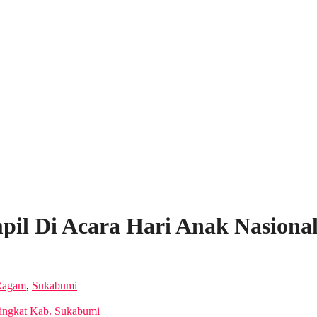
il Di Acara Hari Anak Nasiona
Ragam
,
Sukabumi