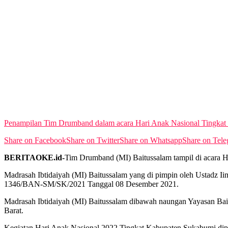
Penampilan Tim Drumband dalam acara Hari Anak Nasional Tingka
Share on Facebook
Share on Twitter
Share on Whatsapp
Share on Tel
BERITAOKE.id-
Tim Drumband (MI) Baitussalam tampil di acara H
Madrasah Ibtidaiyah (MI) Baitussalam yang di pimpin oleh Ustadz 
1346/BAN-SM/SK/2021 Tanggal 08 Desember 2021.
Madrasah Ibtidaiyah (MI) Baitussalam dibawah naungan Yayasan Ba
Barat.
Kegiatan Hari Anak Nasional 2022 Tingkat Kabupaten Sukabumi dip