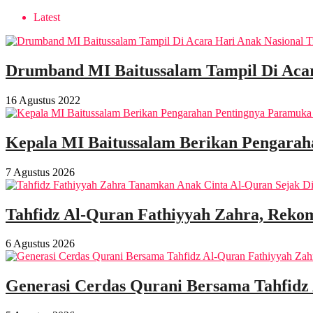
Latest
Drumband MI Baitussalam Tampil Di Acar
16 Agustus 2022
Kepala MI Baitussalam Berikan Pengarah
7 Agustus 2026
Tahfidz Al-Quran Fathiyyah Zahra, Rekom
6 Agustus 2026
Generasi Cerdas Qurani Bersama Tahfidz