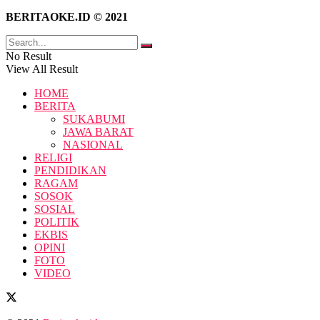
BERITAOKE.ID © 2021
No Result
View All Result
HOME
BERITA
SUKABUMI
JAWA BARAT
NASIONAL
RELIGI
PENDIDIKAN
RAGAM
SOSOK
SOSIAL
POLITIK
EKBIS
OPINI
FOTO
VIDEO