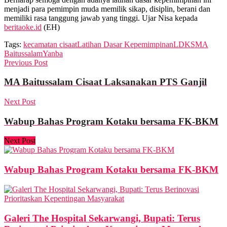
menjadi para pemimpin muda memilik sikap, disiplin, berani dan
memiliki rasa tanggung jawab yang tinggi. Ujar Nisa kepada
beritaoke.id
(EH)
Tags:
kecamatan cisaat
Latihan Dasar Kepemimpinan
LDKS
MA
Baitussalam
Yanba
Previous Post
MA Baitussalam Cisaat Laksanakan PTS Ganjil
Next Post
Wabup Bahas Program Kotaku bersama FK-BKM
Next Post
Wabup Bahas Program Kotaku bersama FK-BKM
Galeri The Hospital Sekarwangi, Bupati: Terus