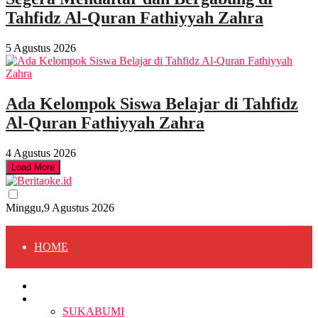
Tahfidz Al-Quran Fathiyyah Zahra
5 Agustus 2026
Ada Kelompok Siswa Belajar di Tahfidz
Al-Quran Fathiyyah Zahra
4 Agustus 2026
Load More
Minggu,9 Agustus 2026
HOME
HOME
BERITA
BERITA
SUKABUMI