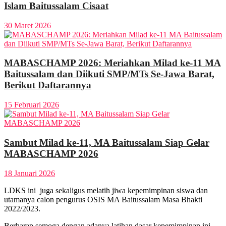
Islam Baitussalam Cisaat
30 Maret 2026
MABASCHAMP 2026: Meriahkan Milad ke-11 MA
Baitussalam dan Diikuti SMP/MTs Se-Jawa Barat,
Berikut Daftarannya
15 Februari 2026
Sambut Milad ke-11, MA Baitussalam Siap Gelar
MABASCHAMP 2026
18 Januari 2026
LDKS ini juga sekaligus melatih jiwa kepemimpinan siswa dan
utamanya calon pengurus OSIS MA Baitussalam Masa Bhakti
2022/2023.
Berharap semoga dengan adanya latihan dasar kepemimpinan ini