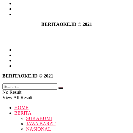
Hubungi Kami
Kebijakan Privasi
Pedoman Media Siber
BERITAOKE.ID © 2021
Tentang Kami
Hubungi Kami
Kebijakan Privasi
Pedoman Media Siber
BERITAOKE.ID © 2021
No Result
View All Result
HOME
BERITA
SUKABUMI
JAWA BARAT
NASIONAL