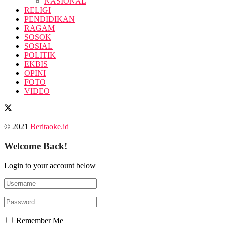
NASIONAL
RELIGI
PENDIDIKAN
RAGAM
SOSOK
SOSIAL
POLITIK
EKBIS
OPINI
FOTO
VIDEO
© 2021
Beritaoke.id
Welcome Back!
Login to your account below
Remember Me