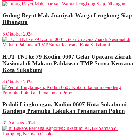
Gubug Reyot Mak Juariyah Warga Lengkong Siap
Dibangun
5 Oktober 2024
HUT TNI ke 79 Kodim 0607 Gelar Upacara Ziarah
Nasional di Makam Pahlawan TMP Surya Kencana
Kota Sukabumi
4 Oktober 2024
Peduli Lingkungan, Kodim 0607 Kota Sukabumi
Gandeng Pramuka Lakukan Penanaman Pohon
31 Agustus 2024