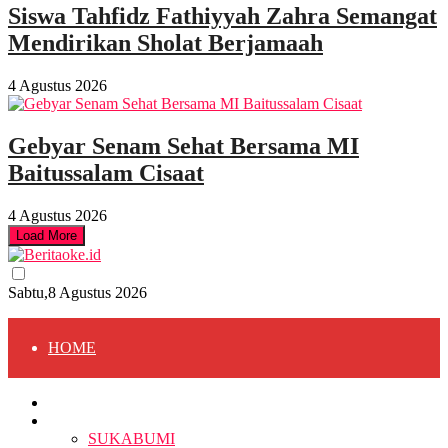
Siswa Tahfidz Fathiyyah Zahra Semangat
Mendirikan Sholat Berjamaah
4 Agustus 2026
Gebyar Senam Sehat Bersama MI
Baitussalam Cisaat
4 Agustus 2026
Load More
Sabtu,8 Agustus 2026
HOME
HOME
BERITA
BERITA
SUKABUMI