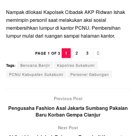
Nampak dilokasi Kapolsek Cibadak AKP Ridwan Ishak
memimpin personil saat melakukan aksi sosial
membersihkan lumpur di kantor PCNU. Pembersihan
lumpur mulai dari ruangan sampai halaman kantor.
1
2
3
PAGE 1 OF 3
Tags:
Bencana Banjir
Kapolres Sukabumi
PCNU Kabupaten Sukabumi
Personel Gabungan
Previous Post
Pengusaha Fashion Asal Jakarta Sumbang Pakaian
Baru Korban Gempa Cianjur
Next Post