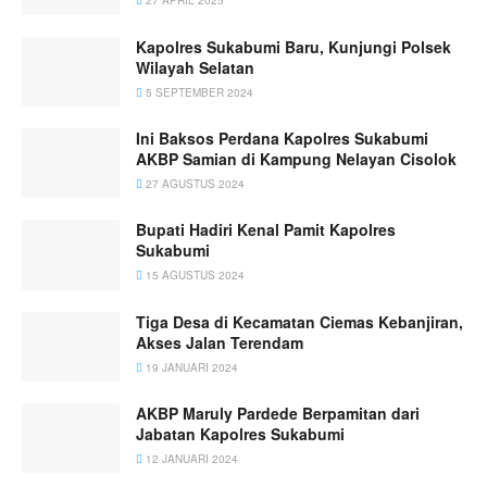
27 APRIL 2025
Kapolres Sukabumi Baru, Kunjungi Polsek
Wilayah Selatan
5 SEPTEMBER 2024
Ini Baksos Perdana Kapolres Sukabumi
AKBP Samian di Kampung Nelayan Cisolok
27 AGUSTUS 2024
Bupati Hadiri Kenal Pamit Kapolres
Sukabumi
15 AGUSTUS 2024
Tiga Desa di Kecamatan Ciemas Kebanjiran,
Akses Jalan Terendam
19 JANUARI 2024
AKBP Maruly Pardede Berpamitan dari
Jabatan Kapolres Sukabumi
12 JANUARI 2024