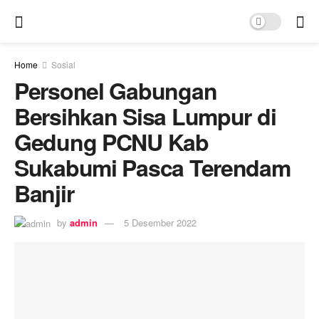
Home
Sosial
Personel Gabungan
Bersihkan Sisa Lumpur di
Gedung PCNU Kab
Sukabumi Pasca Terendam
Banjir
by
admin
5 Desember 2022