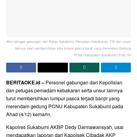
Aksi petugas gabungan dari Polres Sukabumi, Pemadam Kebakaran, TNI dan unsur
lainnya saat membersihkan sisa lumpur pasca banjir yang merendam Gedung
PCNU Kabupaten Sukabumi.| Foto: Ist
BERITAOKE.id –
Personel gabungan dari Kepolisian
dan petugas pemadam kebakaran serta unsur lainnya
turut membersihkan lumpur pasca terjadi banjir yang
merendam gedung PCNU Kabupaten Sukabumi pada
Ahad (4/12) kemarin.
Kapolres Sukabumi AKBP Dedy Darmawansyah, usai
mendapatkan laporan dari Kapolsek Cibadak AKP