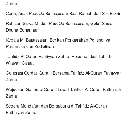
Zahra
Ceria, Anak PaudQu Baitussalam Buat Rumah dari Stik Eskrim
Ratusan Siswa MI dan PaudQu Baitussalam, Gelar Sholat
Dhuha Berjamaah
Kepala MI Baitussalam Berikan Pengarahan Pentingnya
Paramuka dan Kediplinan
Tahfidz Al-Quran Fathiyyah Zahra, Rekomendasi Tahfidz
Wilayah Cisaat
Generasi Cerdas Qurani Bersama Tahfidz Al-Quran Fathiyyah
Zahra
Wujudkan Generasi Qurani Lewat Tahfidz Al-Quran Fathiyyah
Zahra
Segera Mendaftar dan Bergabung di Tahfidz Al-Quran
Fathiyyah Zahra