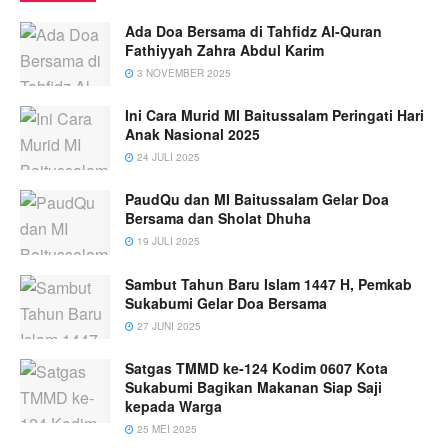
Ada Doa Bersama di Tahfidz Al-Quran
Fathiyyah Zahra Abdul Karim
3 NOVEMBER 2025
Ini Cara Murid MI Baitussalam Peringati Hari
Anak Nasional 2025
24 JULI 2025
PaudQu dan MI Baitussalam Gelar Doa
Bersama dan Sholat Dhuha
19 JULI 2025
Sambut Tahun Baru Islam 1447 H, Pemkab
Sukabumi Gelar Doa Bersama
27 JUNI 2025
Satgas TMMD ke-124 Kodim 0607 Kota
Sukabumi Bagikan Makanan Siap Saji
kepada Warga
25 MEI 2025