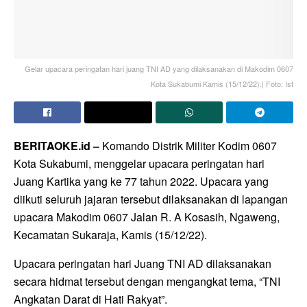
Gelar upacara peringatan hari juang TNI AD yang dilaksanakan di Makodim 0607
Kota Sukabumi Kamis (15/12/22).| Foto: Ist
BERITAOKE.id –
Komando Distrik Militer Kodim 0607
Kota Sukabumi, menggelar upacara peringatan hari
Juang Kartika yang ke 77 tahun 2022. Upacara yang
diikuti seluruh jajaran tersebut dilaksanakan di lapangan
upacara Makodim 0607 Jalan R. A Kosasih, Ngaweng,
Kecamatan Sukaraja, Kamis (15/12/22).
Upacara peringatan hari Juang TNI AD dilaksanakan
secara hidmat tersebut dengan mengangkat tema, “TNI
Angkatan Darat di Hati Rakyat”.