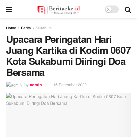
Home
Berita
Sukabumi
Upacara Peringatan Hari
Juang Kartika di Kodim 0607
Kota Sukabumi Diiringi Doa
Bersama
by
admin
16 Desember 2022