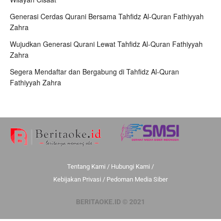
Generasi Cerdas Qurani Bersama Tahfidz Al-Quran Fathiyyah
Zahra
Wujudkan Generasi Qurani Lewat Tahfidz Al-Quran Fathiyyah
Zahra
Segera Mendaftar dan Bergabung di Tahfidz Al-Quran
Fathiyyah Zahra
Tentang Kami
/
Hubungi Kami
/
Kebijakan Privasi
/
Pedoman Media Siber
BERITAOKE.ID © 2021