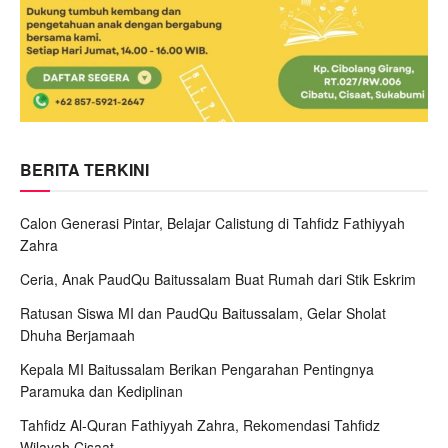
BERITA TERKINI
Calon Generasi Pintar, Belajar Calistung di Tahfidz Fathiyyah
Zahra
Ceria, Anak PaudQu Baitussalam Buat Rumah dari Stik Eskrim
Ratusan Siswa MI dan PaudQu Baitussalam, Gelar Sholat
Dhuha Berjamaah
Kepala MI Baitussalam Berikan Pengarahan Pentingnya
Paramuka dan Kediplinan
Tahfidz Al-Quran Fathiyyah Zahra, Rekomendasi Tahfidz
Wilayah Cisaat