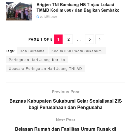
Brigjen TNI Bambang HS Tinjau Lokasi
TMMD Kodim 0607 dan Bagikan Sembako
23 MEI 2025
1
2
...
5
PAGE 1 OF 5
Tags:
Doa Bersama
Kodim 0607/Kota Sukabumi
Peringatan Hari Juang Kartika
Upacara Peringatan Hari Juang TNI AD
Previous Post
Baznas Kabupaten Sukabumi Gelar Sosialisasi ZIS
bagi Perusahaan dan Pengusaha
Next Post
Belasan Rumah dan Fasilitas Umum Rusak di