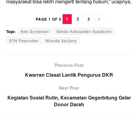
masyarakat bisa lebih mengerti tentang hukum,” ucapnya.
1
2
3
PAGE 1 OF 3
Tags:
Ade Suryaman
Sekda Kabupaten Sukabumi
STH Pasundan
Wisuda Sarjana
Previous Post
Kwarran Cisaat Lantik Pengurus DKR
Next Post
Kegiatan Sosial Rutin, Kecamatan Gegerbitung Gelar
Donor Darah