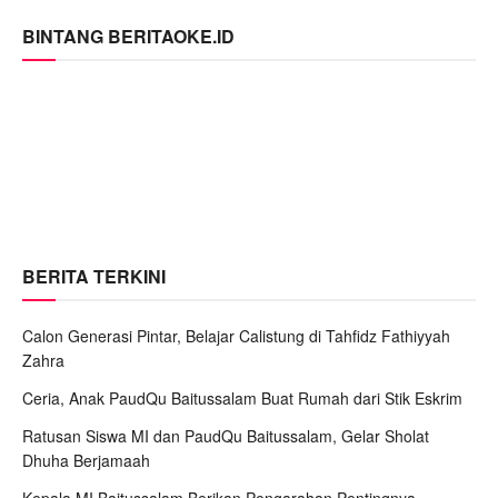
BINTANG BERITAOKE.ID
BERITA TERKINI
Calon Generasi Pintar, Belajar Calistung di Tahfidz Fathiyyah
Zahra
Ceria, Anak PaudQu Baitussalam Buat Rumah dari Stik Eskrim
Ratusan Siswa MI dan PaudQu Baitussalam, Gelar Sholat
Dhuha Berjamaah
Kepala MI Baitussalam Berikan Pengarahan Pentingnya