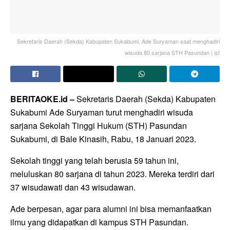
Sekretaris Daerah (Sekda) Kabupaten Sukabumi, Ade Suryaman saat menghadiri
wisuda 80 sarjana STH Pasundan | ist
BERITAOKE.id –
Sekretaris Daerah (Sekda) Kabupaten
Sukabumi Ade Suryaman turut menghadiri wisuda
sarjana Sekolah Tinggi Hukum (STH) Pasundan
Sukabumi, di Bale Kinasih, Rabu, 18 Januari 2023.
Sekolah tinggi yang telah berusia 59 tahun ini,
meluluskan 80 sarjana di tahun 2023. Mereka terdiri dari
37 wisudawati dan 43 wisudawan.
Ade berpesan, agar para alumni ini bisa memanfaatkan
ilmu yang didapatkan di kampus STH Pasundan.