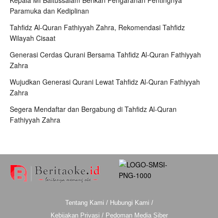
Paramuka dan Kediplinan
Tahfidz Al-Quran Fathiyyah Zahra, Rekomendasi Tahfidz
Wilayah Cisaat
Generasi Cerdas Qurani Bersama Tahfidz Al-Quran Fathiyyah
Zahra
Wujudkan Generasi Qurani Lewat Tahfidz Al-Quran Fathiyyah
Zahra
Segera Mendaftar dan Bergabung di Tahfidz Al-Quran
Fathiyyah Zahra
Tentang Kami
/
Hubungi Kami
/
Kebijakan Privasi
/
Pedoman Media Siber