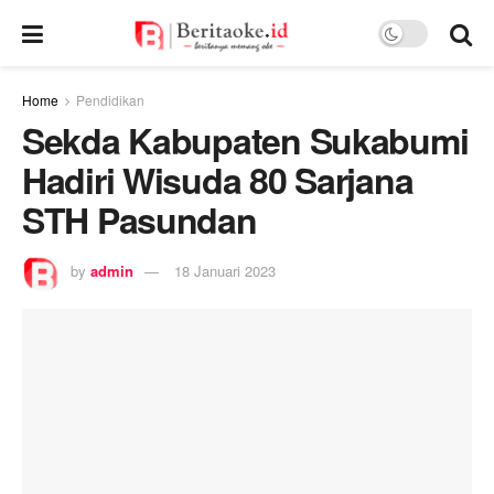
Home
Pendidikan
Sekda Kabupaten Sukabumi
Hadiri Wisuda 80 Sarjana
STH Pasundan
by
admin
18 Januari 2023