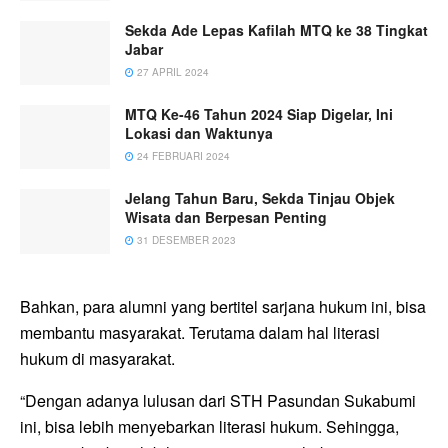
Sekda Ade Lepas Kafilah MTQ ke 38 Tingkat
Jabar
27 APRIL 2024
MTQ Ke-46 Tahun 2024 Siap Digelar, Ini
Lokasi dan Waktunya
24 FEBRUARI 2024
Jelang Tahun Baru, Sekda Tinjau Objek
Wisata dan Berpesan Penting
31 DESEMBER 2023
Bahkan, para alumni yang bertitel sarjana hukum ini, bisa
membantu masyarakat. Terutama dalam hal literasi
hukum di masyarakat.
“Dengan adanya lulusan dari STH Pasundan Sukabumi
ini, bisa lebih menyebarkan literasi hukum. Sehingga,