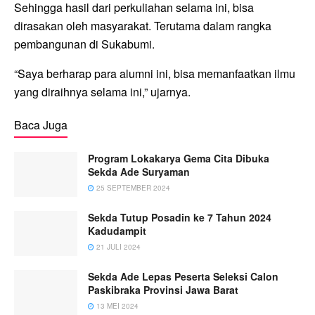
Sehingga hasil dari perkuliahan selama ini, bisa
dirasakan oleh masyarakat. Terutama dalam rangka
pembangunan di Sukabumi.
“Saya berharap para alumni ini, bisa memanfaatkan ilmu
yang diraihnya selama ini,” ujarnya.
Baca Juga
Program Lokakarya Gema Cita Dibuka
Sekda Ade Suryaman
25 SEPTEMBER 2024
Sekda Tutup Posadin ke 7 Tahun 2024
Kadudampit
21 JULI 2024
Sekda Ade Lepas Peserta Seleksi Calon
Paskibraka Provinsi Jawa Barat
13 MEI 2024