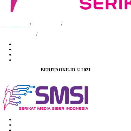
Tentang Kami
/
Hubungi Kami
/
Kebijakan Privasi
/
Pedoman Media Siber
Tentang Kami
Hubungi Kami
Kebijakan Privasi
Pedoman Media Siber
BERITAOKE.ID © 2021
Tentang Kami
Hubungi Kami
Kebijakan Privasi