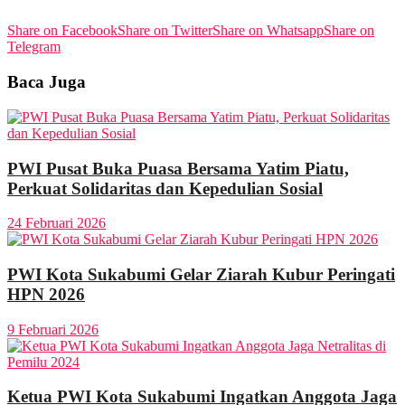
Share on Facebook
Share on Twitter
Share on Whatsapp
Share on
View All Result
Telegram
Baca Juga
PWI Pusat Buka Puasa Bersama Yatim Piatu,
Perkuat Solidaritas dan Kepedulian Sosial
24 Februari 2026
PWI Kota Sukabumi Gelar Ziarah Kubur Peringati
HPN 2026
9 Februari 2026
Ketua PWI Kota Sukabumi Ingatkan Anggota Jaga