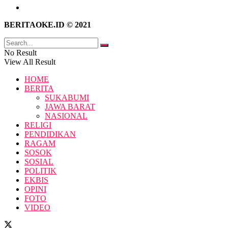
Pedoman Media Siber
BERITAOKE.ID © 2021
No Result
View All Result
HOME
BERITA
SUKABUMI
JAWA BARAT
NASIONAL
RELIGI
PENDIDIKAN
RAGAM
SOSOK
SOSIAL
POLITIK
EKBIS
OPINI
FOTO
VIDEO