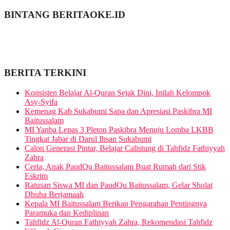
BINTANG BERITAOKE.ID
BERITA TERKINI
Konsisten Belajar Al-Quran Sejak Dini, Inilah Kelompok
Asy-Syifa
Kemenag Kab Sukabumi Sapa dan Apresiasi Paskibra MI
Baitussalam
MI Yanba Lepas 3 Pleton Paskibra Menuju Lomba LKBB
Tingkat Jabar di Darul Ihsan Sukabumi
Calon Generasi Pintar, Belajar Calistung di Tahfidz Fathiyyah
Zahra
Ceria, Anak PaudQu Baitussalam Buat Rumah dari Stik
Eskrim
Ratusan Siswa MI dan PaudQu Baitussalam, Gelar Sholat
Dhuha Berjamaah
Kepala MI Baitussalam Berikan Pengarahan Pentingnya
Paramuka dan Kediplinan
Tahfidz Al-Quran Fathiyyah Zahra, Rekomendasi Tahfidz