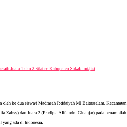
eraih Juara 1 dan 2 Silat se Kabupaten Sukabumi.| ist
oleh ke dua siswa/i Madrasah Ibtidaiyah MI Baitussalam, Kecamatan C
ifa Zahsy) dan Juara 2 (Pradipta Alifiandra Ginanjar) pada penampilah
al yang ada di Indonesia.