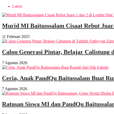
Latest
Murid MI Baitusssalam Cisaat Rebut Juar
11 Februari 2025
Calon Generasi Pintar, Belajar Calistung 
7 Agustus 2026
Ceria, Anak PaudQu Baitussalam Buat Ru
7 Agustus 2026
Ratusan Siswa MI dan PaudQu Baitussala