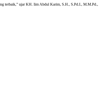
 terbaik,” ujar KH. Iim Abdul Karim, S.H., S.Pd.I., M.M.Pd.,