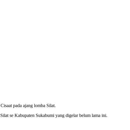
isaat pada ajang lomba Silat.
 Silat se Kabupaten Sukabumi yang digelar belum lama ini.