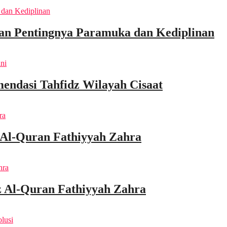
an Pentingnya Paramuka dan Kediplinan
endasi Tahfidz Wilayah Cisaat
 Al-Quran Fathiyyah Zahra
 Al-Quran Fathiyyah Zahra