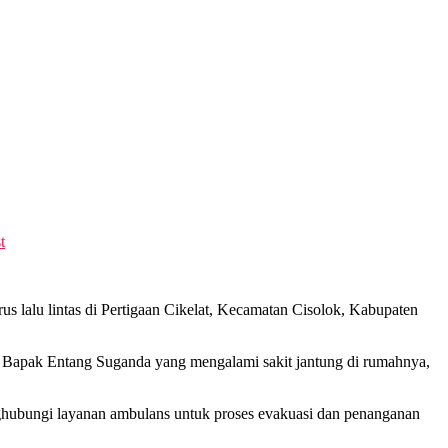
t
lalu lintas di Pertigaan Cikelat, Kecamatan Cisolok, Kabupaten
a Bapak Entang Suganda yang mengalami sakit jantung di rumahnya,
ghubungi layanan ambulans untuk proses evakuasi dan penanganan