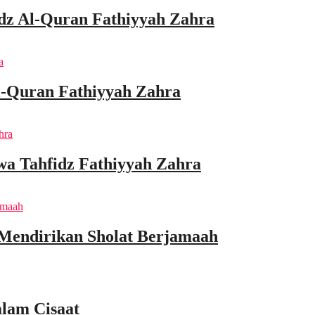
idz Al-Quran Fathiyyah Zahra
l-Quran Fathiyyah Zahra
wa Tahfidz Fathiyyah Zahra
 Mendirikan Sholat Berjamaah
lam Cisaat