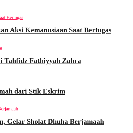
an Aksi Kemanusiaan Saat Bertugas
di Tahfidz Fathiyyah Zahra
mah dari Stik Eskrim
m, Gelar Sholat Dhuha Berjamaah