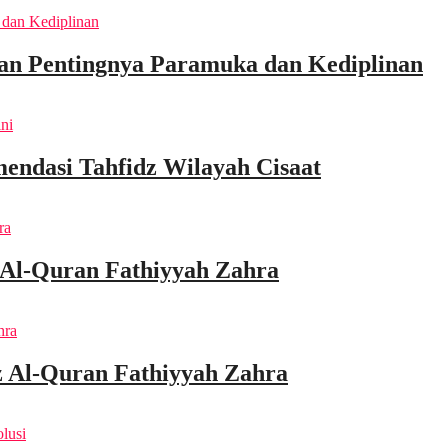
an Pentingnya Paramuka dan Kediplinan
endasi Tahfidz Wilayah Cisaat
 Al-Quran Fathiyyah Zahra
 Al-Quran Fathiyyah Zahra