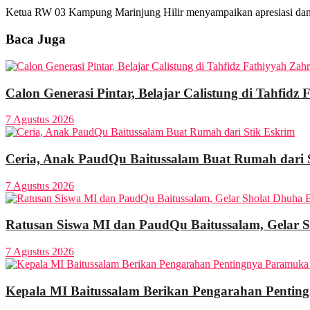
Ketua RW 03 Kampung Marinjung Hilir menyampaikan apresiasi dan uc
Baca Juga
Calon Generasi Pintar, Belajar Calistung di Tahfidz
7 Agustus 2026
Ceria, Anak PaudQu Baitussalam Buat Rumah dari 
7 Agustus 2026
Ratusan Siswa MI dan PaudQu Baitussalam, Gelar 
7 Agustus 2026
Kepala MI Baitussalam Berikan Pengarahan Pentin