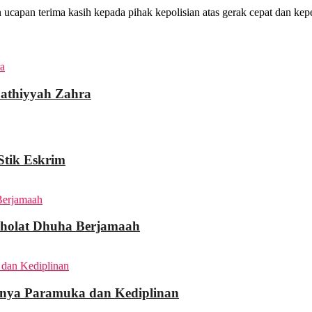
apan terima kasih kepada pihak kepolisian atas gerak cepat dan kep
 Fathiyyah Zahra
Stik Eskrim
Sholat Dhuha Berjamaah
gnya Paramuka dan Kediplinan