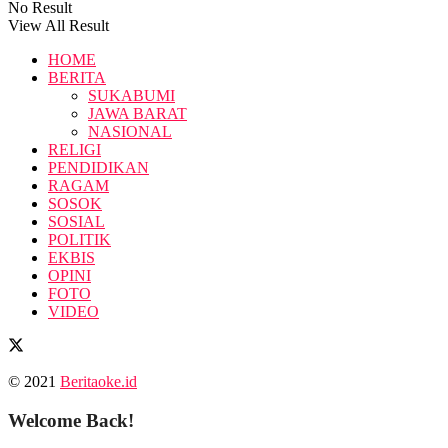
No Result
View All Result
HOME
BERITA
SUKABUMI
JAWA BARAT
NASIONAL
RELIGI
PENDIDIKAN
RAGAM
SOSOK
SOSIAL
POLITIK
EKBIS
OPINI
FOTO
VIDEO
© 2021
Beritaoke.id
Welcome Back!