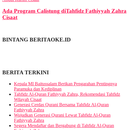
Ada Program Calistung diTahfidz Fathiyyah Zahra
Cisaat
BINTANG BERITAOKE.ID
BERITA TERKINI
Kepala MI Baitussalam Berikan Pengarahan Pentingnya
Paramuka dan Kediplinan
Tahfidz Al-Quran Fathiyyah Zahra, Rekomendasi Tahfidz
Wilayah Cisaat
Generasi Cerdas Qurani Bersama Tahfidz Al-Quran
Fathiyyah Zahra
Wujudkan Generasi Qurani Lewat Tahfidz Al-Quran
Fathiyyah Zahra
Segera Mendaftar dan Bergabung di Tahfidz Al-Quran