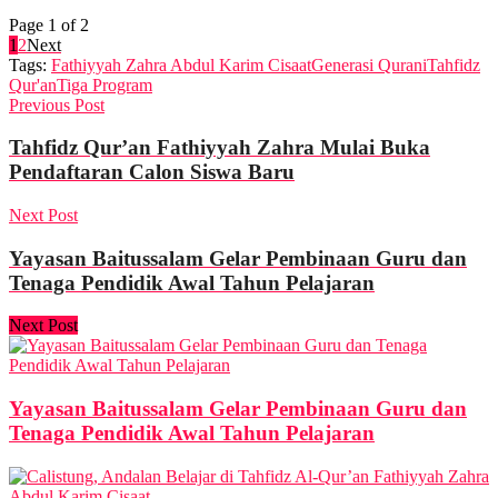
Page 1 of 2
1
2
Next
Tags:
Fathiyyah Zahra Abdul Karim Cisaat
Generasi Qurani
Tahfidz
Qur'an
Tiga Program
Previous Post
Tahfidz Qur’an Fathiyyah Zahra Mulai Buka
Pendaftaran Calon Siswa Baru
Next Post
Yayasan Baitussalam Gelar Pembinaan Guru dan
Tenaga Pendidik Awal Tahun Pelajaran
Next Post
Yayasan Baitussalam Gelar Pembinaan Guru dan
Tenaga Pendidik Awal Tahun Pelajaran