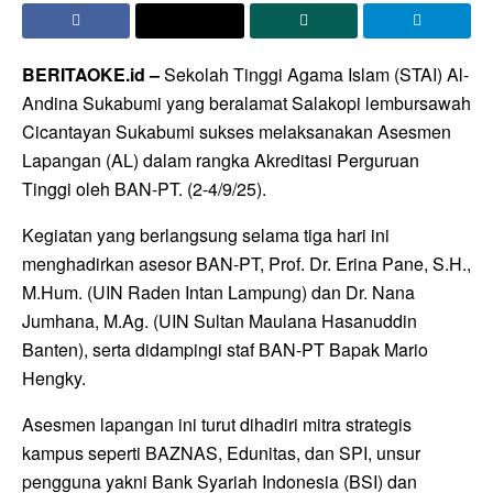
BERITAOKE.id –
Sekolah Tinggi Agama Islam (STAI) Al-
Andina Sukabumi yang beralamat Salakopi lembursawah
Cicantayan Sukabumi sukses melaksanakan Asesmen
Lapangan (AL) dalam rangka Akreditasi Perguruan
Tinggi oleh BAN-PT. (2-4/9/25).
Kegiatan yang berlangsung selama tiga hari ini
menghadirkan asesor BAN-PT, Prof. Dr. Erina Pane, S.H.,
M.Hum. (UIN Raden Intan Lampung) dan Dr. Nana
Jumhana, M.Ag. (UIN Sultan Maulana Hasanuddin
Banten), serta didampingi staf BAN-PT Bapak Mario
Hengky.
Asesmen lapangan ini turut dihadiri mitra strategis
kampus seperti BAZNAS, Edunitas, dan SPI, unsur
pengguna yakni Bank Syariah Indonesia (BSI) dan