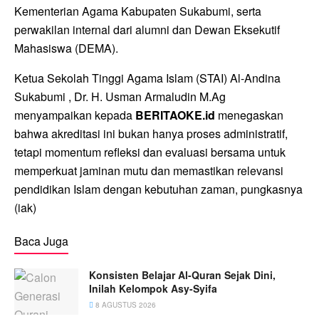
Kementerian Agama Kabupaten Sukabumi, serta
perwakilan internal dari alumni dan Dewan Eksekutif
Mahasiswa (DEMA).
Ketua Sekolah Tinggi Agama Islam (STAI) Al-Andina
Sukabumi , Dr. H. Usman Armaludin M.Ag
menyampaikan kepada
BERITAOKE.id
menegaskan
bahwa akreditasi ini bukan hanya proses administratif,
tetapi momentum refleksi dan evaluasi bersama untuk
memperkuat jaminan mutu dan memastikan relevansi
pendidikan Islam dengan kebutuhan zaman, pungkasnya
(iak)
Baca Juga
Konsisten Belajar Al-Quran Sejak Dini,
Inilah Kelompok Asy-Syifa
8 AGUSTUS 2026