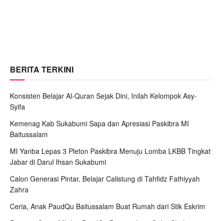
BERITA TERKINI
Konsisten Belajar Al-Quran Sejak Dini, Inilah Kelompok Asy-
Syifa
Kemenag Kab Sukabumi Sapa dan Apresiasi Paskibra MI
Baitussalam
MI Yanba Lepas 3 Pleton Paskibra Menuju Lomba LKBB Tingkat
Jabar di Darul Ihsan Sukabumi
Calon Generasi Pintar, Belajar Calistung di Tahfidz Fathiyyah
Zahra
Ceria, Anak PaudQu Baitussalam Buat Rumah dari Stik Eskrim