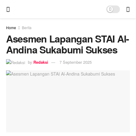
Home
Berita
Asesmen Lapangan STAI Al-
Andina Sukabumi Sukses
by
Redaksi
7 September 2025