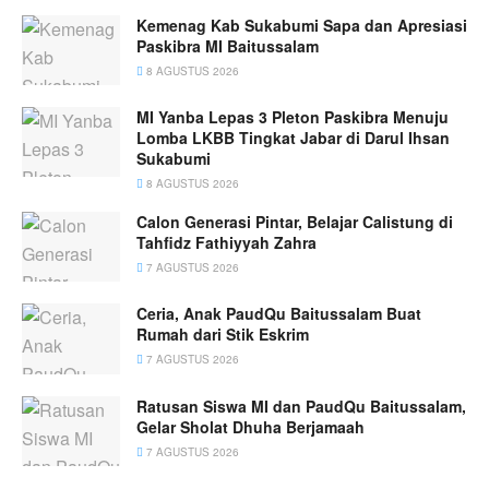
Kemenag Kab Sukabumi Sapa dan Apresiasi
Paskibra MI Baitussalam
8 AGUSTUS 2026
MI Yanba Lepas 3 Pleton Paskibra Menuju
Lomba LKBB Tingkat Jabar di Darul Ihsan
Sukabumi
8 AGUSTUS 2026
Calon Generasi Pintar, Belajar Calistung di
Tahfidz Fathiyyah Zahra
7 AGUSTUS 2026
Ceria, Anak PaudQu Baitussalam Buat
Rumah dari Stik Eskrim
7 AGUSTUS 2026
Ratusan Siswa MI dan PaudQu Baitussalam,
Gelar Sholat Dhuha Berjamaah
7 AGUSTUS 2026