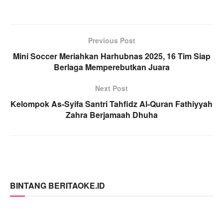
Previous Post
Mini Soccer Meriahkan Harhubnas 2025, 16 Tim Siap
Berlaga Memperebutkan Juara
Next Post
Kelompok As-Syifa Santri Tahfidz Al-Quran Fathiyyah
Zahra Berjamaah Dhuha
BINTANG BERITAOKE.ID