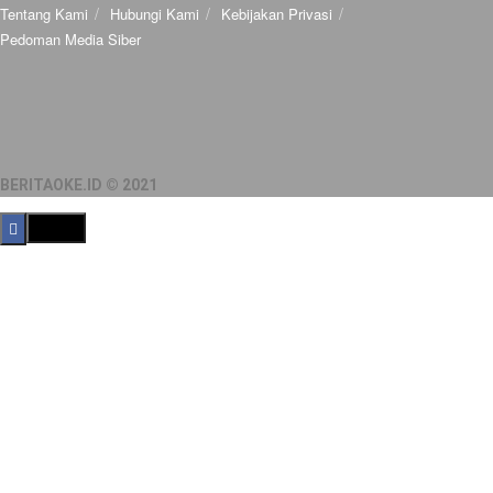
Tentang Kami
Hubungi Kami
Kebijakan Privasi
Pedoman Media Siber
BERITAOKE.ID © 2021