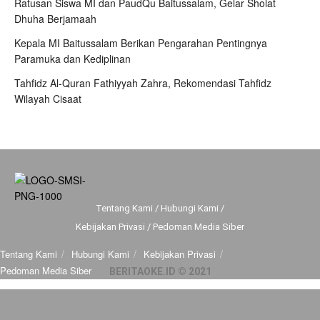
Ratusan Siswa MI dan PaudQu Baitussalam, Gelar Sholat
Dhuha Berjamaah
Kepala MI Baitussalam Berikan Pengarahan Pentingnya
Paramuka dan Kediplinan
Tahfidz Al-Quran Fathiyyah Zahra, Rekomendasi Tahfidz
Wilayah Cisaat
Tentang Kami
/
Hubungi Kami
/
Kebijakan Privasi
/
Pedoman Media Siber
Tentang Kami
Hubungi Kami
Kebijakan Privasi
Pedoman Media Siber
BERITAOKE.ID © 2021