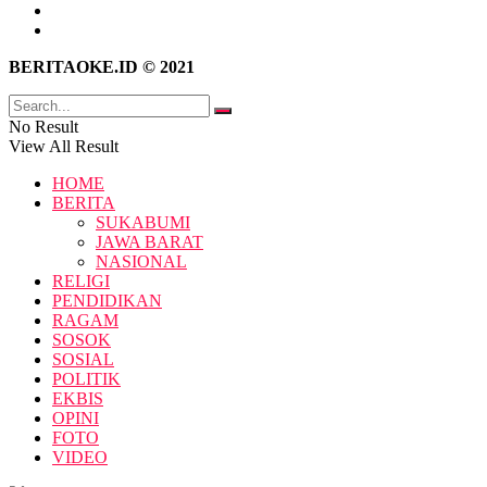
Kebijakan Privasi
Pedoman Media Siber
BERITAOKE.ID © 2021
No Result
View All Result
HOME
BERITA
SUKABUMI
JAWA BARAT
NASIONAL
RELIGI
PENDIDIKAN
RAGAM
SOSOK
SOSIAL
POLITIK
EKBIS
OPINI
FOTO
VIDEO