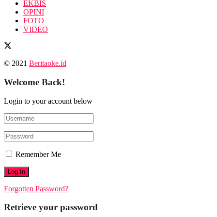
EKBIS
OPINI
FOTO
VIDEO
© 2021
Beritaoke.id
Welcome Back!
Login to your account below
Remember Me
Forgotten Password?
Retrieve your password