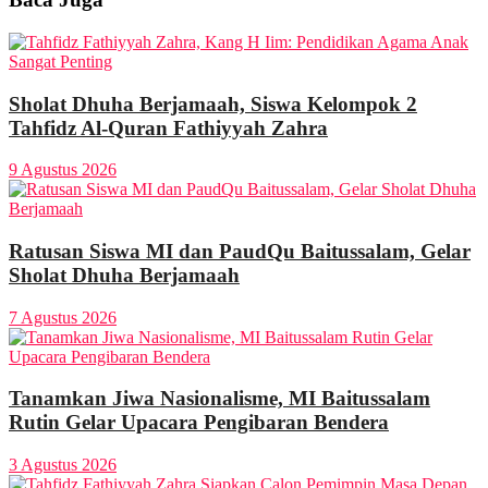
Sholat Dhuha Berjamaah, Siswa Kelompok 2
Tahfidz Al-Quran Fathiyyah Zahra
9 Agustus 2026
Ratusan Siswa MI dan PaudQu Baitussalam, Gelar
Sholat Dhuha Berjamaah
7 Agustus 2026
Tanamkan Jiwa Nasionalisme, MI Baitussalam
Rutin Gelar Upacara Pengibaran Bendera
3 Agustus 2026