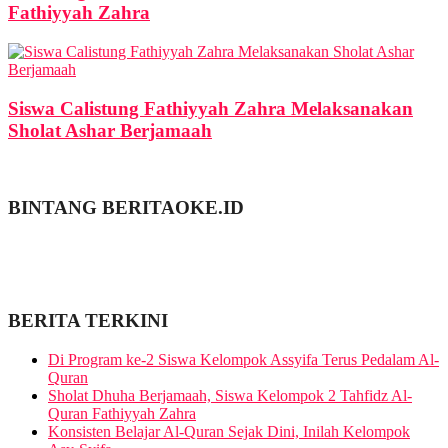
Fathiyyah Zahra
Siswa Calistung Fathiyyah Zahra Melaksanakan
Sholat Ashar Berjamaah
BINTANG BERITAOKE.ID
BERITA TERKINI
Di Program ke-2 Siswa Kelompok Assyifa Terus Pedalam Al-
Quran
Sholat Dhuha Berjamaah, Siswa Kelompok 2 Tahfidz Al-
Quran Fathiyyah Zahra
Konsisten Belajar Al-Quran Sejak Dini, Inilah Kelompok