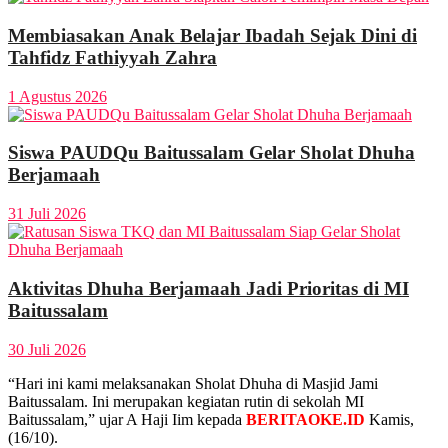
Membiasakan Anak Belajar Ibadah Sejak Dini di
Tahfidz Fathiyyah Zahra
1 Agustus 2026
Siswa PAUDQu Baitussalam Gelar Sholat Dhuha
Berjamaah
31 Juli 2026
Aktivitas Dhuha Berjamaah Jadi Prioritas di MI
Baitussalam
30 Juli 2026
“Hari ini kami melaksanakan Sholat Dhuha di Masjid Jami
Baitussalam. Ini merupakan kegiatan rutin di sekolah MI
Baitussalam,” ujar A Haji Iim kepada
BERITAOKE.ID
Kamis,
(16/10).