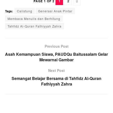
1
2
PAGE 1 OF 2
Tags:
Calistung
Generasi Anak Pintar
Membaca Menulis dan Berhitung
Tahfidz Al-Quran Fathiyyah Zahra
Previous Post
Asah Kemampuan Siswa, PAUDQu Baitussalam Gelar
Mewarnai Gambar
Next Post
Semangat Belajar Bersama di Tahfidz Al-Quran
Fathiyyah Zahra