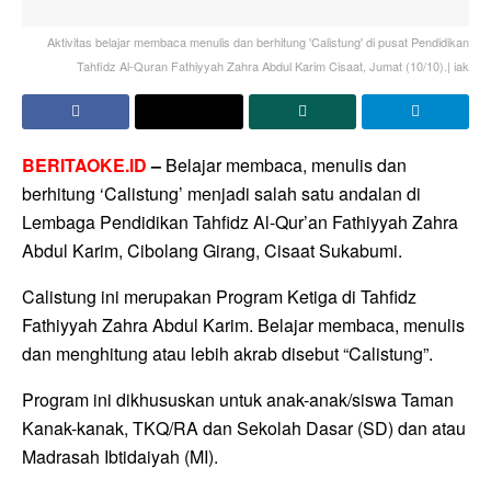
Aktivitas belajar membaca menulis dan berhitung 'Calistung' di pusat Pendidikan
Tahfidz Al-Quran Fathiyyah Zahra Abdul Karim Cisaat, Jumat (10/10).| iak
BERITAOKE.ID
–
Belajar membaca, menulis dan
berhitung ‘Calistung’ menjadi salah satu andalan di
Lembaga Pendidikan Tahfidz Al-Qur’an Fathiyyah Zahra
Abdul Karim, Cibolang Girang, Cisaat Sukabumi.
Calistung ini merupakan Program Ketiga di Tahfidz
Fathiyyah Zahra Abdul Karim. Belajar membaca, menulis
dan menghitung atau lebih akrab disebut “Calistung”.
Program ini dikhususkan untuk anak-anak/siswa Taman
Kanak-kanak, TKQ/RA dan Sekolah Dasar (SD) dan atau
Madrasah Ibtidaiyah (MI).