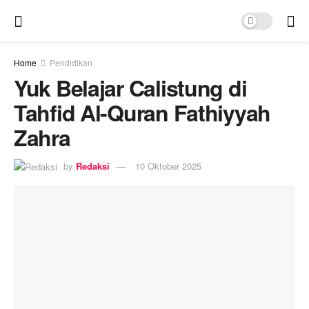
Home
Pendidikan
Yuk Belajar Calistung di
Tahfid Al-Quran Fathiyyah
Zahra
by
Redaksi
10 Oktober 2025