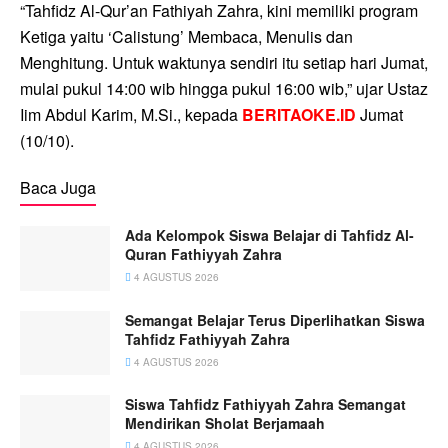
“Tahfidz Al-Qur’an Fathiyah Zahra, kini memiliki program
Ketiga yaitu ‘Calistung’ Membaca, Menulis dan
Menghitung. Untuk waktunya sendiri itu setiap hari Jumat,
mulai pukul 14:00 wib hingga pukul 16:00 wib,” ujar Ustaz
Iim Abdul Karim, M.Si., kepada
BERITAOKE.ID
Jumat
(10/10).
Baca Juga
Ada Kelompok Siswa Belajar di Tahfidz Al-
Quran Fathiyyah Zahra
4 AGUSTUS 2026
Semangat Belajar Terus Diperlihatkan Siswa
Tahfidz Fathiyyah Zahra
4 AGUSTUS 2026
Siswa Tahfidz Fathiyyah Zahra Semangat
Mendirikan Sholat Berjamaah
4 AGUSTUS 2026