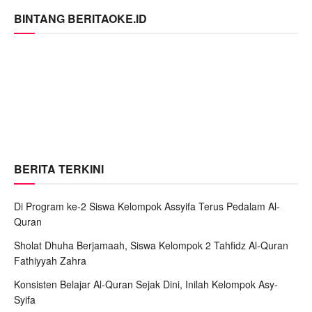
BINTANG BERITAOKE.ID
BERITA TERKINI
Di Program ke-2 Siswa Kelompok Assyifa Terus Pedalam Al-
Quran
Sholat Dhuha Berjamaah, Siswa Kelompok 2 Tahfidz Al-Quran
Fathiyyah Zahra
Konsisten Belajar Al-Quran Sejak Dini, Inilah Kelompok Asy-
Syifa