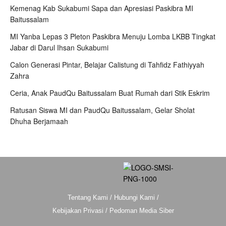
Kemenag Kab Sukabumi Sapa dan Apresiasi Paskibra MI
Baitussalam
MI Yanba Lepas 3 Pleton Paskibra Menuju Lomba LKBB Tingkat
Jabar di Darul Ihsan Sukabumi
Calon Generasi Pintar, Belajar Calistung di Tahfidz Fathiyyah
Zahra
Ceria, Anak PaudQu Baitussalam Buat Rumah dari Stik Eskrim
Ratusan Siswa MI dan PaudQu Baitussalam, Gelar Sholat
Dhuha Berjamaah
Tentang Kami
/
Hubungi Kami
/
Kebijakan Privasi
/
Pedoman Media Siber