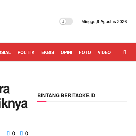
Minggu,9 Agustus 2026
OSIAL
POLITIK
EKBIS
OPINI
FOTO
VIDEO
ra
BINTANG BERITAOKE.ID
iknya
0
0