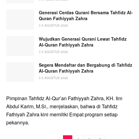
Generasi Cerdas Qurani Bersama Tahfidz Al-
Quran Fathiyyah Zahra
5 AGUSTUS 2026
Wujudkan Generasi Qurani Lewat Tahfidz
Al-Quran Fathiyyah Zahra
5 AGUSTUS 2026
Segera Mendaftar dan Bergabung di Tahfidz
Al-Quran Fathiyyah Zahra
5 AGUSTUS 2026
Pimpinan Tahfidz Al-Qur’an Fathiyyah Zahra, KH. Iim
Abdul Karim, M.Si., menjelaskan, bahwa di Tahfidz
Fathiyah Zahra kini memiliki Empat program setiap
pekannya.