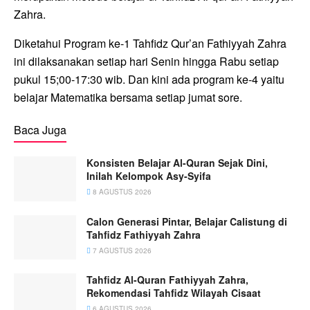
Zahra.
Diketahui Program ke-1 Tahfidz Qur’an Fathiyyah Zahra
ini dilaksanakan setiap hari Senin hingga Rabu setiap
pukul 15;00-17:30 wib. Dan kini ada program ke-4 yaitu
belajar Matematika bersama setiap jumat sore.
Baca Juga
Konsisten Belajar Al-Quran Sejak Dini,
Inilah Kelompok Asy-Syifa
8 AGUSTUS 2026
Calon Generasi Pintar, Belajar Calistung di
Tahfidz Fathiyyah Zahra
7 AGUSTUS 2026
Tahfidz Al-Quran Fathiyyah Zahra,
Rekomendasi Tahfidz Wilayah Cisaat
6 AGUSTUS 2026