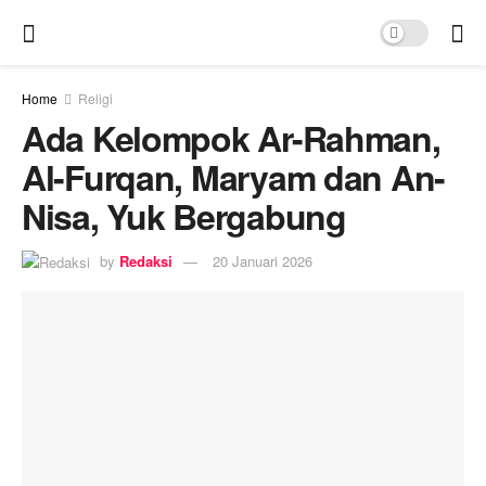
Home
Religi
Ada Kelompok Ar-Rahman,
Al-Furqan, Maryam dan An-
Nisa, Yuk Bergabung
by
Redaksi
20 Januari 2026