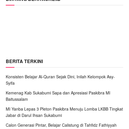
BERITA TERKINI
Konsisten Belajar Al-Quran Sejak Dini, Inilah Kelompok Asy-
Syifa
Kemenag Kab Sukabumi Sapa dan Apresiasi Paskibra MI
Baitussalam
MI Yanba Lepas 3 Pleton Paskibra Menuju Lomba LKBB Tingkat
Jabar di Darul Ihsan Sukabumi
Calon Generasi Pintar, Belajar Calistung di Tahfidz Fathiyyah