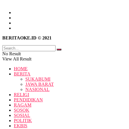
Tentang Kami
Hubungi Kami
Kebijakan Privasi
Pedoman Media Siber
BERITAOKE.ID © 2021
No Result
View All Result
HOME
BERITA
SUKABUMI
JAWA BARAT
NASIONAL
RELIGI
PENDIDIKAN
RAGAM
SOSOK
SOSIAL
POLITIK
EKBIS