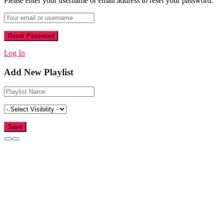
Please enter your username or email address to reset your password.
Log In
Add New Playlist