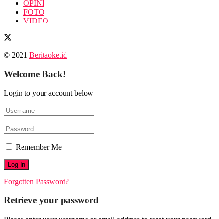
OPINI
FOTO
VIDEO
© 2021
Beritaoke.id
Welcome Back!
Login to your account below
Remember Me
Forgotten Password?
Retrieve your password