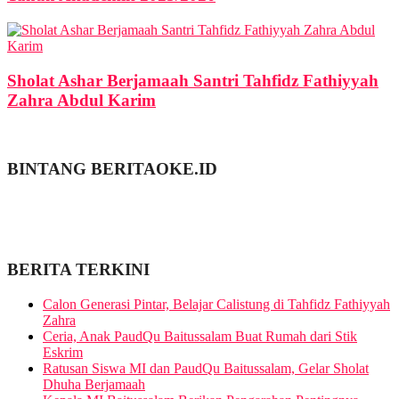
Sholat Ashar Berjamaah Santri Tahfidz Fathiyyah
Zahra Abdul Karim
BINTANG BERITAOKE.ID
BERITA TERKINI
Calon Generasi Pintar, Belajar Calistung di Tahfidz Fathiyyah
Zahra
Ceria, Anak PaudQu Baitussalam Buat Rumah dari Stik
Eskrim
Ratusan Siswa MI dan PaudQu Baitussalam, Gelar Sholat
Dhuha Berjamaah