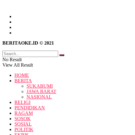
Tentang Kami
Hubungi Kami
Kebijakan Privasi
Pedoman Media Siber
BERITAOKE.ID © 2021
No Result
View All Result
HOME
BERITA
SUKABUMI
JAWA BARAT
NASIONAL
RELIGI
PENDIDIKAN
RAGAM
SOSOK
SOSIAL
POLITIK
EKBIS