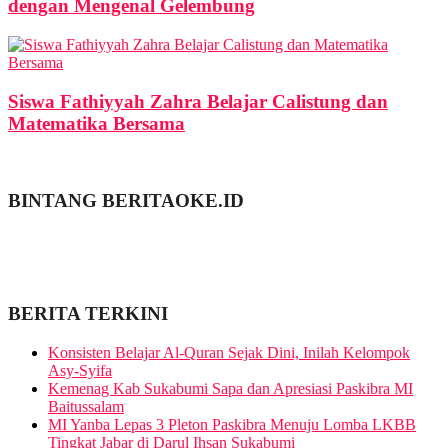
dengan Mengenal Gelembung
Siswa Fathiyyah Zahra Belajar Calistung dan
Matematika Bersama
BINTANG BERITAOKE.ID
BERITA TERKINI
Konsisten Belajar Al-Quran Sejak Dini, Inilah Kelompok
Asy-Syifa
Kemenag Kab Sukabumi Sapa dan Apresiasi Paskibra MI
Baitussalam
MI Yanba Lepas 3 Pleton Paskibra Menuju Lomba LKBB
Tingkat Jabar di Darul Ihsan Sukabumi