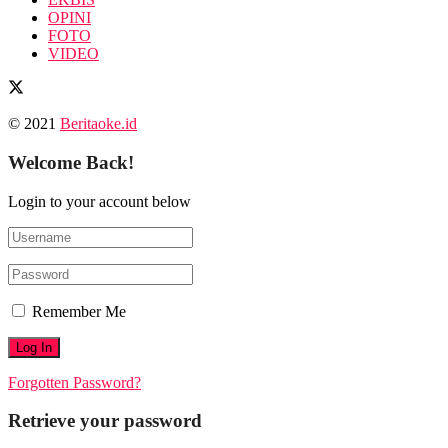
OPINI
FOTO
VIDEO
© 2021
Beritaoke.id
Welcome Back!
Login to your account below
Remember Me
Forgotten Password?
Retrieve your password