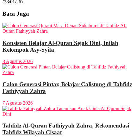
(28/01/26).
Baca Juga
Konsisten Belajar Al-Quran Sejak Dini, Inilah
Kelompok Asy-Syifa
8 Agustus 2026
Calon Generasi Pintar, Belajar Calistung di Tahfidz
Fathiyyah Zahra
7 Agustus 2026
Tahfidz Al-Quran Fathiyyah Zahra, Rekomendasi
Tahfidz Wilayah Cisaat