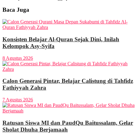
Baca Juga
Konsisten Belajar Al-Quran Sejak Dini, Inilah
Kelompok Asy-Syifa
8 Agustus 2026
Calon Generasi Pintar, Belajar Calistung di Tahfidz
Fathiyyah Zahra
7 Agustus 2026
Ratusan Siswa MI dan PaudQu Baitussalam, Gelar
Sholat Dhuha Berjamaah