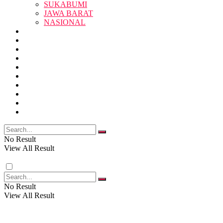
SUKABUMI
JAWA BARAT
SUKABUMI
NASIONAL
RELIGI
PENDIDIKAN
JAWA BARAT
RAGAM
SOSOK
SOSIAL
POLITIK
NASIONAL
EKBIS
OPINI
FOTO
RELIGI
VIDEO
PENDIDIKAN
No Result
View All Result
RAGAM
No Result
View All Result
SOSOK