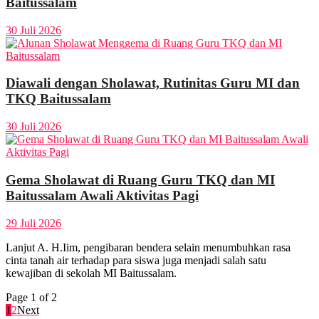
Baitussalam
30 Juli 2026
Diawali dengan Sholawat, Rutinitas Guru MI dan
TKQ Baitussalam
30 Juli 2026
Gema Sholawat di Ruang Guru TKQ dan MI
Baitussalam Awali Aktivitas Pagi
29 Juli 2026
Lanjut A. H.Iim, pengibaran bendera selain menumbuhkan rasa
cinta tanah air terhadap para siswa juga menjadi salah satu
kewajiban di sekolah MI Baitussalam.
Page 1 of 2
1
2
Next