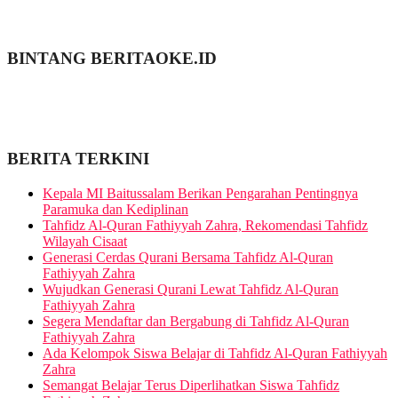
BINTANG BERITAOKE.ID
BERITA TERKINI
Kepala MI Baitussalam Berikan Pengarahan Pentingnya
Paramuka dan Kediplinan
Tahfidz Al-Quran Fathiyyah Zahra, Rekomendasi Tahfidz
Wilayah Cisaat
Generasi Cerdas Qurani Bersama Tahfidz Al-Quran
Fathiyyah Zahra
Wujudkan Generasi Qurani Lewat Tahfidz Al-Quran
Fathiyyah Zahra
Segera Mendaftar dan Bergabung di Tahfidz Al-Quran
Fathiyyah Zahra
Ada Kelompok Siswa Belajar di Tahfidz Al-Quran Fathiyyah
Zahra
Semangat Belajar Terus Diperlihatkan Siswa Tahfidz