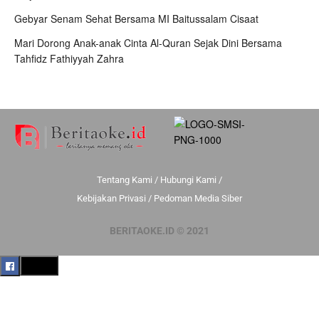
Gebyar Senam Sehat Bersama MI Baitussalam Cisaat
Mari Dorong Anak-anak Cinta Al-Quran Sejak Dini Bersama
Tahfidz Fathiyyah Zahra
Tentang Kami
/
Hubungi Kami
/
Kebijakan Privasi
/
Pedoman Media Siber
BERITAOKE.ID © 2021