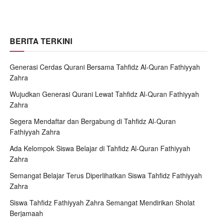
BERITA TERKINI
Generasi Cerdas Qurani Bersama Tahfidz Al-Quran Fathiyyah
Zahra
Wujudkan Generasi Qurani Lewat Tahfidz Al-Quran Fathiyyah
Zahra
Segera Mendaftar dan Bergabung di Tahfidz Al-Quran
Fathiyyah Zahra
Ada Kelompok Siswa Belajar di Tahfidz Al-Quran Fathiyyah
Zahra
Semangat Belajar Terus Diperlihatkan Siswa Tahfidz Fathiyyah
Zahra
Siswa Tahfidz Fathiyyah Zahra Semangat Mendirikan Sholat
Berjamaah