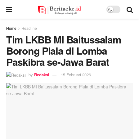
Home
Headline
Tim LKBB MI Baitussalam
Borong Piala di Lomba
Paskibra se-Jawa Barat
by
Redaksi
15 Februari 2026