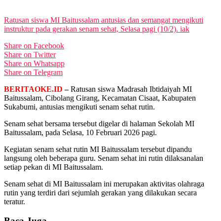
View All Result
Ratusan siswa MI Baitussalam antusias dan semangat mengikuti
instruktur pada gerakan senam sehat, Selasa pagi (10/2). iak
Share on Facebook
Share on Twitter
Share on Whatsapp
Share on Telegram
BERITAOKE.ID
–
Ratusan siswa Madrasah Ibtidaiyah MI
Baitussalam, Cibolang Girang, Kecamatan Cisaat, Kabupaten
Sukabumi, antusias mengikuti senam sehat rutin.
Senam sehat bersama tersebut digelar di halaman Sekolah MI
Baitussalam, pada Selasa, 10 Februari 2026 pagi.
Kegiatan senam sehat rutin MI Baitussalam tersebut dipandu
langsung oleh beberapa guru. Senam sehat ini rutin dilaksanalan
setiap pekan di MI Baitussalam.
Senam sehat di MI Baitussalam ini merupakan aktivitas olahraga
rutin yang terdiri dari sejumlah gerakan yang dilakukan secara
teratur.
Baca Juga