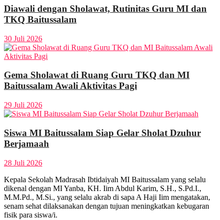
Diawali dengan Sholawat, Rutinitas Guru MI dan
TKQ Baitussalam
30 Juli 2026
Gema Sholawat di Ruang Guru TKQ dan MI
Baitussalam Awali Aktivitas Pagi
29 Juli 2026
Siswa MI Baitussalam Siap Gelar Sholat Dzuhur
Berjamaah
28 Juli 2026
Kepala Sekolah Madrasah Ibtidaiyah MI Baitussalam yang selalu
dikenal dengan MI Yanba, KH. Iim Abdul Karim, S.H., S.Pd.I.,
M.M.Pd., M.Si., yang selalu akrab di sapa A Haji Iim mengatakan,
senam sehat dilaksanakan dengan tujuan meningkatkan kebugaran
fisik para siswa/i.