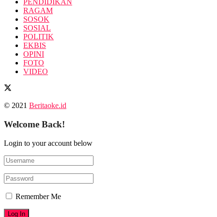
PENDIDIKAN
RAGAM
SOSOK
SOSIAL
POLITIK
EKBIS
OPINI
FOTO
VIDEO
© 2021
Beritaoke.id
Welcome Back!
Login to your account below
Remember Me