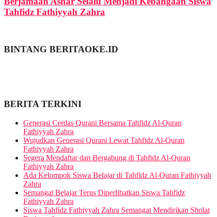
Berjamaah Ashar Selalu Menjadi Kebangaan Siswa
Tahfidz Fathiyyah Zahra
BINTANG BERITAOKE.ID
BERITA TERKINI
Generasi Cerdas Qurani Bersama Tahfidz Al-Quran
Fathiyyah Zahra
Wujudkan Generasi Qurani Lewat Tahfidz Al-Quran
Fathiyyah Zahra
Segera Mendaftar dan Bergabung di Tahfidz Al-Quran
Fathiyyah Zahra
Ada Kelompok Siswa Belajar di Tahfidz Al-Quran Fathiyyah
Zahra
Semangat Belajar Terus Diperlihatkan Siswa Tahfidz
Fathiyyah Zahra
Siswa Tahfidz Fathiyyah Zahra Semangat Mendirikan Sholat