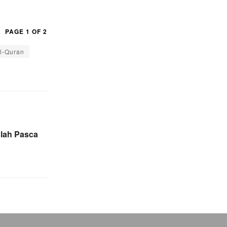
PAGE 1 OF 2
l-Quran
lah Pasca