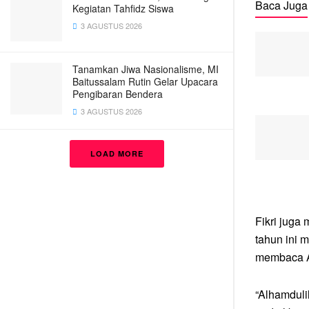
Baca Juga
Kegiatan Tahfidz Siswa
3 AGUSTUS 2026
Tanamkan Jiwa Nasionalisme, MI
Baitussalam Rutin Gelar Upacara
Pengibaran Bendera
3 AGUSTUS 2026
LOAD MORE
Fikri juga
tahun ini 
membaca A
“Alhamduli