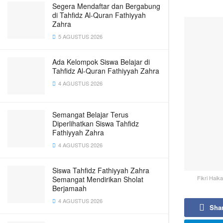
Segera Mendaftar dan Bergabung
di Tahfidz Al-Quran Fathiyyah
Zahra
5 AGUSTUS 2026
Ada Kelompok Siswa Belajar di
Tahfidz Al-Quran Fathiyyah Zahra
4 AGUSTUS 2026
Semangat Belajar Terus
Diperlihatkan Siswa Tahfidz
Fathiyyah Zahra
4 AGUSTUS 2026
Siswa Tahfidz Fathiyyah Zahra
Fikri Haik
Semangat Mendirikan Sholat
Berjamaah
4 AGUSTUS 2026
Sha