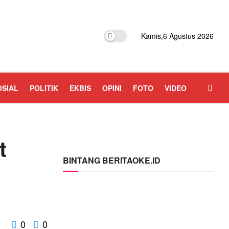
Kamis,6 Agustus 2026
OSIAL
POLITIK
EKBIS
OPINI
FOTO
VIDEO
t
BINTANG BERITAOKE.ID
0
0