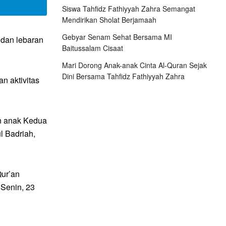
Siswa Tahfidz Fathiyyah Zahra Semangat
Mendirikan Sholat Berjamaah
Gebyar Senam Sehat Bersama MI
 dan lebaran
Baitussalam Cisaat
Mari Dorong Anak-anak Cinta Al-Quran Sejak
Dini Bersama Tahfidz Fathiyyah Zahra
n aktivitas
an anak Kedua
l Badriah,
Qur’an
Senin, 23