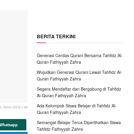
BERITA TERKINI
Generasi Cerdas Qurani Bersama Tahfidz Al-
Quran Fathiyyah Zahra
Wujudkan Generasi Qurani Lewat Tahfidz Al-
Quran Fathiyyah Zahra
Segera Mendaftar dan Bergabung di Tahfidz
Al-Quran Fathiyyah Zahra
Ada Kelompok Siswa Belajar di Tahfidz Al-
, Senin (23/3).| iak
Quran Fathiyyah Zahra
Semangat Belajar Terus Diperlihatkan Siswa
 Whatsapp
Tahfidz Fathiyyah Zahra