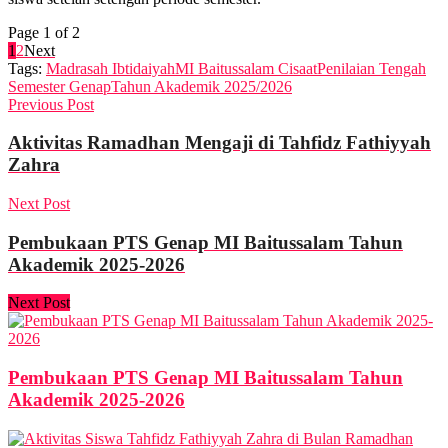
Page 1 of 2
1
2
Next
Tags:
Madrasah Ibtidaiyah
MI Baitussalam Cisaat
Penilaian Tengah
Semester Genap
Tahun Akademik 2025/2026
Previous Post
Aktivitas Ramadhan Mengaji di Tahfidz Fathiyyah
Zahra
Next Post
Pembukaan PTS Genap MI Baitussalam Tahun
Akademik 2025-2026
Next Post
Pembukaan PTS Genap MI Baitussalam Tahun
Akademik 2025-2026