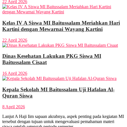
22 April 2026
Kelas IV A Siswa MI Baitussalam Meriahkan Hari
Kartini dengan Mewarnai Wayang Kartini
22 April 2026
Dinas Kesehatan Lakukan PKG Siswa MI
Baitussalam Cisaat
16 April 2026
Kepala Sekolah MI Baitussalam Uji Hafalan Al-
Quran Siswa
8 April 2026
Lanjut A Haji Iim sapaan akrabnya, aspek penting pada kegiatan MI
tersebut dengan tujuan untuk mengevaluasi pemahaman materi
siswa setelah setengah periode semester.