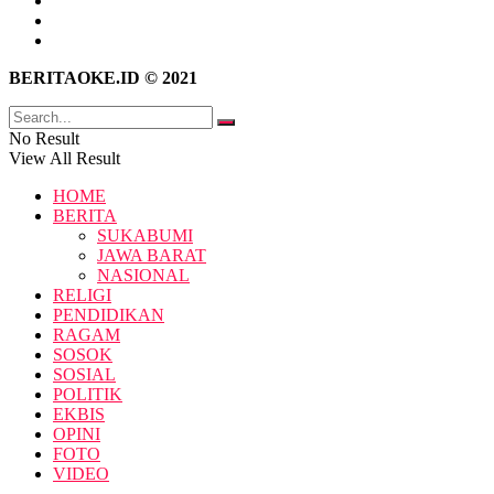
Hubungi Kami
Kebijakan Privasi
Pedoman Media Siber
BERITAOKE.ID © 2021
No Result
View All Result
HOME
BERITA
SUKABUMI
JAWA BARAT
NASIONAL
RELIGI
PENDIDIKAN
RAGAM
SOSOK
SOSIAL
POLITIK
EKBIS
OPINI
FOTO
VIDEO