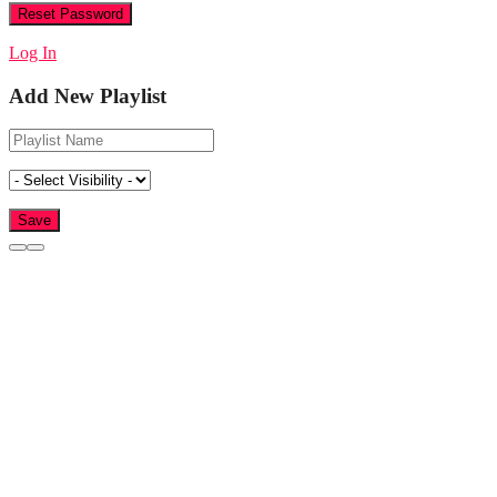
Log In
Add New Playlist