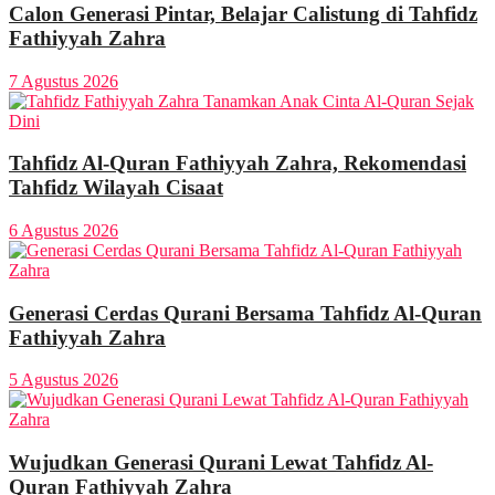
Calon Generasi Pintar, Belajar Calistung di Tahfidz
Fathiyyah Zahra
7 Agustus 2026
Tahfidz Al-Quran Fathiyyah Zahra, Rekomendasi
Tahfidz Wilayah Cisaat
6 Agustus 2026
Generasi Cerdas Qurani Bersama Tahfidz Al-Quran
Fathiyyah Zahra
5 Agustus 2026
Wujudkan Generasi Qurani Lewat Tahfidz Al-
Quran Fathiyyah Zahra