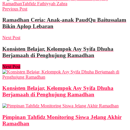
Ramadhan
Tahfidz Fathiyyah Zahra
Previous Post
Ramadhan Ceria: Anak-anak PaudQu Baitussalam
Bikin Aplop Lebaran
Next Post
Konsisten Belajar, Kelompok Asy Syifa Dhuha
Berjamaah di Penghujung Ramadhan
Next Post
Konsisten Belajar, Kelompok Asy Syifa Dhuha
Berjamaah di Penghujung Ramadhan
Pimpinan Tahfidz Monitoring Siswa Jelang Akhir
Ramadhan