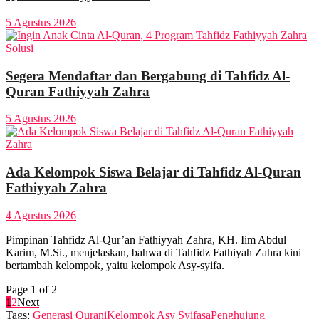
5 Agustus 2026
Segera Mendaftar dan Bergabung di Tahfidz Al-
Quran Fathiyyah Zahra
5 Agustus 2026
Ada Kelompok Siswa Belajar di Tahfidz Al-Quran
Fathiyyah Zahra
4 Agustus 2026
Pimpinan Tahfidz Al-Qur’an Fathiyyah Zahra, KH. Iim Abdul
Karim, M.Si., menjelaskan, bahwa di Tahfidz Fathiyah Zahra kini
bertambah kelompok, yaitu kelompok Asy-syifa.
Page 1 of 2
1
2
Next
Tags:
Generasi Qurani
Kelompok Asy Syifasa
Penghujung