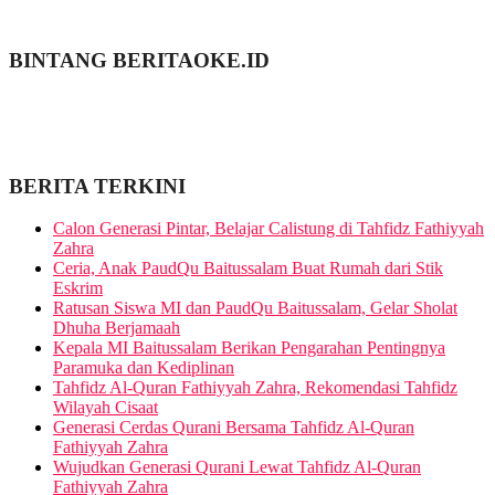
BINTANG BERITAOKE.ID
BERITA TERKINI
Calon Generasi Pintar, Belajar Calistung di Tahfidz Fathiyyah
Zahra
Ceria, Anak PaudQu Baitussalam Buat Rumah dari Stik
Eskrim
Ratusan Siswa MI dan PaudQu Baitussalam, Gelar Sholat
Dhuha Berjamaah
Kepala MI Baitussalam Berikan Pengarahan Pentingnya
Paramuka dan Kediplinan
Tahfidz Al-Quran Fathiyyah Zahra, Rekomendasi Tahfidz
Wilayah Cisaat
Generasi Cerdas Qurani Bersama Tahfidz Al-Quran
Fathiyyah Zahra
Wujudkan Generasi Qurani Lewat Tahfidz Al-Quran
Fathiyyah Zahra