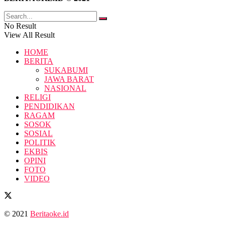
No Result
View All Result
HOME
BERITA
SUKABUMI
JAWA BARAT
NASIONAL
RELIGI
PENDIDIKAN
RAGAM
SOSOK
SOSIAL
POLITIK
EKBIS
OPINI
FOTO
VIDEO
© 2021
Beritaoke.id