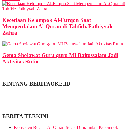
Keceriaan Kelompok Al-Furqon Saat
Memperdalam Al-Quran di Tahfidz Fathiyyah
Zahra
Gema Sholawat Guru-guru MI Baitussalam Jadi
Aktivitas Rutin
BINTANG BERITAOKE.ID
BERITA TERKINI
Konsisten Belajar Al-Quran Sejak Dini, Inilah Kelompok