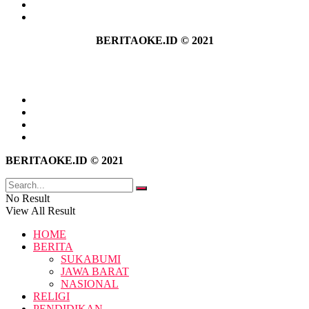
Kebijakan Privasi
Pedoman Media Siber
BERITAOKE.ID © 2021
Tentang Kami
Hubungi Kami
Kebijakan Privasi
Pedoman Media Siber
BERITAOKE.ID © 2021
No Result
View All Result
HOME
BERITA
SUKABUMI
JAWA BARAT
NASIONAL
RELIGI
PENDIDIKAN