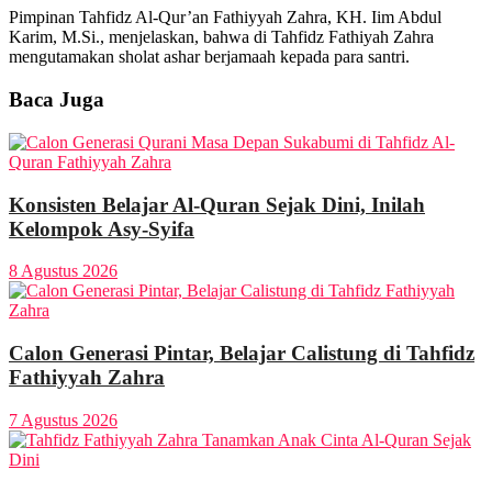
Pimpinan Tahfidz Al-Qur’an Fathiyyah Zahra, KH. Iim Abdul
Karim, M.Si., menjelaskan, bahwa di Tahfidz Fathiyah Zahra
mengutamakan sholat ashar berjamaah kepada para santri.
Baca Juga
Konsisten Belajar Al-Quran Sejak Dini, Inilah
Kelompok Asy-Syifa
8 Agustus 2026
Calon Generasi Pintar, Belajar Calistung di Tahfidz
Fathiyyah Zahra
7 Agustus 2026