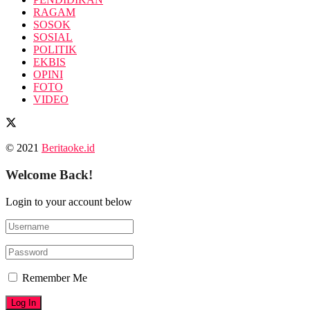
RAGAM
SOSOK
SOSIAL
POLITIK
EKBIS
OPINI
FOTO
VIDEO
© 2021
Beritaoke.id
Welcome Back!
Login to your account below
Remember Me