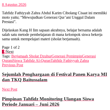
8 Agustus 2026
Tahfidz Fathiyyah Zahra Abdul Karim Cibolang Cisaat ini memiliki
moto yaitu; “Mewujudkan Generasi Qur’ani Unggul Dalam
Prestasi”.
Dijelaskan Kang H Iim sapaan akrabnya, belajar bersama adalah
salah satu metode pembelajaran di mana kelompok siswa bekerja
sama untuk mempelajari materi (sholat berjamaah).
Page 1 of 2
1
2
Next
Tags:
Berjamaah Sholat Dzuhur
Generasi Pemimpin
Generasi
Qurani
Siswa Tahfidz Al-Quran
Tahfidz Fathiyyah Zahra
Previous Post
Sejumlah Penghargaan di Festival Panen Karya MI
dan TKQ Baitussalam
Next Post
Pimpinan Tahfidz Monitoring Ulangan Siswa
Periode Januari – Juni 2026