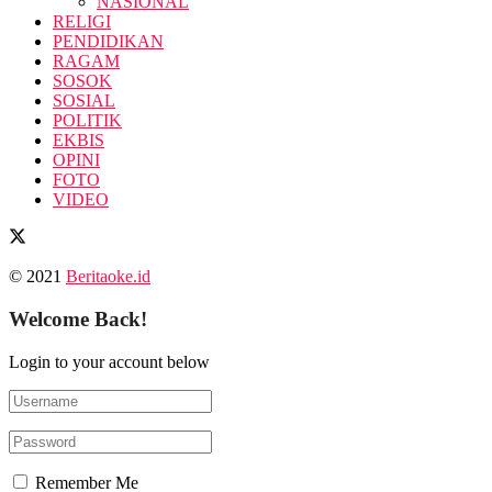
NASIONAL
RELIGI
PENDIDIKAN
RAGAM
SOSOK
SOSIAL
POLITIK
EKBIS
OPINI
FOTO
VIDEO
© 2021
Beritaoke.id
Welcome Back!
Login to your account below
Remember Me