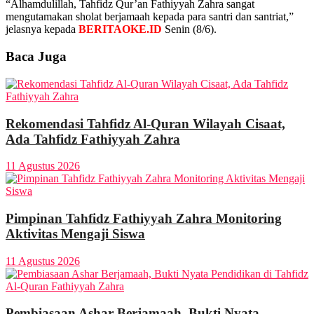
“Alhamdulillah, Tahfidz Qur’an Fathiyyah Zahra sangat
mengutamakan sholat berjamaah kepada para santri dan santriat,”
jelasnya kepada
BERITAOKE.ID
Senin (8/6).
Baca Juga
Rekomendasi Tahfidz Al-Quran Wilayah Cisaat,
Ada Tahfidz Fathiyyah Zahra
11 Agustus 2026
Pimpinan Tahfidz Fathiyyah Zahra Monitoring
Aktivitas Mengaji Siswa
11 Agustus 2026
Pembiasaan Ashar Berjamaah, Bukti Nyata