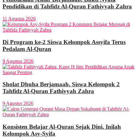
Pendidikan di Tahfidz Al-Quran Fathiyyah Zahra
11 Agustus 2026
Di Program ke-2 Siswa Kelompok Assyifa Terus
Pedalam Al-Quran
9 Agustus 2026
Sholat Dhuha Berjamaah, Siswa Kelompok 2
Tahfidz Al-Quran Fathiyyah Zahra
9 Agustus 2026
Konsisten Belajar Al-Quran Sejak Dini, Inilah
Kelompok Asy-Syifa