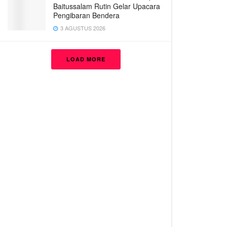
Baitussalam Rutin Gelar Upacara
Pengibaran Bendera
3 AGUSTUS 2026
LOAD MORE