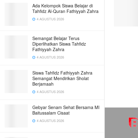
Ada Kelompok Siswa Belajar di
Tahfidz Al-Quran Fathiyyah Zahra
4 AGUSTUS 2026
Semangat Belajar Terus
Diperlihatkan Siswa Tahfidz
Fathiyyah Zahra
4 AGUSTUS 2026
Siswa Tahfidz Fathiyyah Zahra
Semangat Mendirikan Sholat
Berjamaah
4 AGUSTUS 2026
Gebyar Senam Sehat Bersama MI
Baitussalam Cisaat
4 AGUSTUS 2026