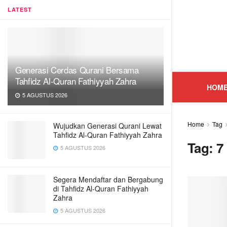
LATEST
Generasi Cerdas Qurani Bersama
Tahfidz Al-Quran Fathiyyah Zahra
HOM
5 AGUSTUS 2026
Home
Tag
Wujudkan Generasi Qurani Lewat
Tahfidz Al-Quran Fathiyyah Zahra
Tag:
7
5 AGUSTUS 2026
Segera Mendaftar dan Bergabung
di Tahfidz Al-Quran Fathiyyah
Zahra
5 AGUSTUS 2026