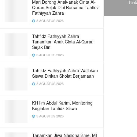
Mari Dorong Anak-anak Cinta Al-
Tent
Quran Sejak Dini Bersama Tahfidz
Fathiyyah Zahra
3 AGUSTUS 2026
Tahfidz Fathiyyah Zahra
Tanamkan Anak Cinta Al-Quran
Sejak Dini
3 AGUSTUS 2026
Tahfidz Fathiyyah Zahra Wajibkan
Siswa Dirikan Sholat Berjamaah
3 AGUSTUS 2026
KH Iim Abdul Karim, Monitoring
Kegiatan Tahfidz Siswa
3 AGUSTUS 2026
Tanamkan Jiwa Nasionalisme, MI