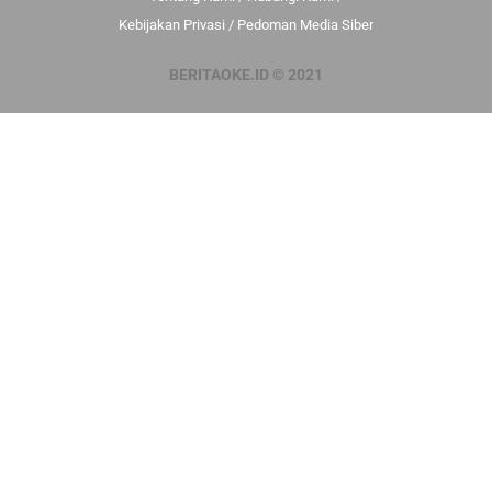
Kebijakan Privasi
/
Pedoman Media Siber
BERITAOKE.ID © 2021