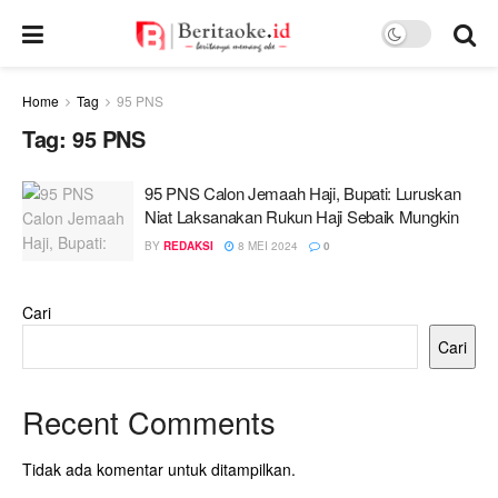
Home
Tag
95 PNS
Tag:
95 PNS
95 PNS Calon Jemaah Haji, Bupati: Luruskan
Niat Laksanakan Rukun Haji Sebaik Mungkin
BY
REDAKSI
8 MEI 2024
0
Cari
Cari
Recent Comments
Tidak ada komentar untuk ditampilkan.