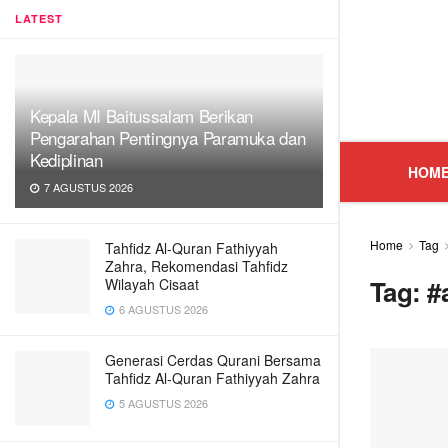
LATEST
Kepala MI Baitussalam Berikan
Pengarahan Pentingnya Paramuka dan
Kediplinan
HOM
7 AGUSTUS 2026
Home
Tag
Tahfidz Al-Quran Fathiyyah
Zahra, Rekomendasi Tahfidz
Tag:
#
Wilayah Cisaat
6 AGUSTUS 2026
Generasi Cerdas Qurani Bersama
Tahfidz Al-Quran Fathiyyah Zahra
5 AGUSTUS 2026