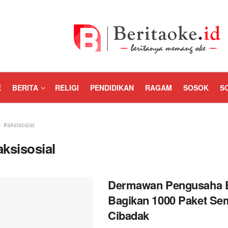
E
BERITA
RELIGI
PENDIDIKAN
RAGAM
SOSOK
S
#aksisosial
aksisosial
Dermawan Pengusaha 
Bagikan 1000 Paket Se
Cibadak