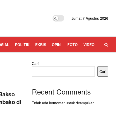
Jumat,7 Agustus 2026
OSIAL
POLITIK
EKBIS
OPINI
FOTO
VIDEO
Cari
Cari
Recent Comments
Bakso
mbako di
Tidak ada komentar untuk ditampilkan.