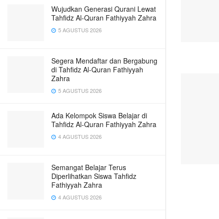
Wujudkan Generasi Qurani Lewat
Tahfidz Al-Quran Fathiyyah Zahra
5 AGUSTUS 2026
Segera Mendaftar dan Bergabung
di Tahfidz Al-Quran Fathiyyah
Zahra
5 AGUSTUS 2026
Ada Kelompok Siswa Belajar di
Tahfidz Al-Quran Fathiyyah Zahra
4 AGUSTUS 2026
Semangat Belajar Terus
Diperlihatkan Siswa Tahfidz
Fathiyyah Zahra
4 AGUSTUS 2026