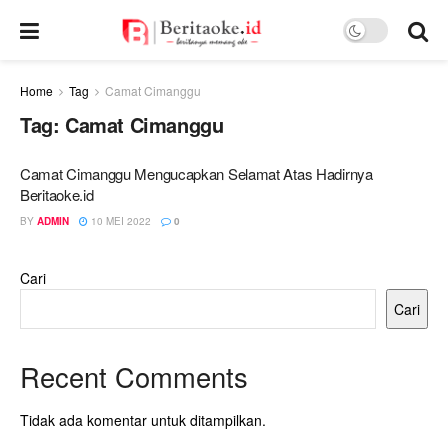
Home
Tag
Camat Cimanggu
Tag:
Camat Cimanggu
Camat Cimanggu Mengucapkan Selamat Atas Hadirnya
Beritaoke.id
BY
ADMIN
10 MEI 2022
0
Cari
Cari
Recent Comments
Tidak ada komentar untuk ditampilkan.