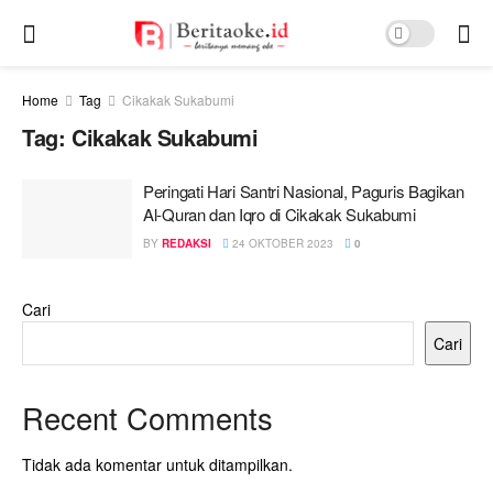
Home
Tag
Cikakak Sukabumi
Tag:
Cikakak Sukabumi
Peringati Hari Santri Nasional, Paguris Bagikan
Al-Quran dan Iqro di Cikakak Sukabumi
BY
REDAKSI
24 OKTOBER 2023
0
Cari
Cari
Recent Comments
Tidak ada komentar untuk ditampilkan.