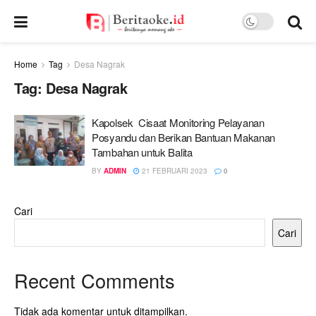
Home
Tag
Desa Nagrak
Tag:
Desa Nagrak
Kapolsek Cisaat Monitoring Pelayanan
Posyandu dan Berikan Bantuan Makanan
Tambahan untuk Balita
BY
ADMIN
21 FEBRUARI 2023
0
Cari
Cari
Recent Comments
Tidak ada komentar untuk ditampilkan.