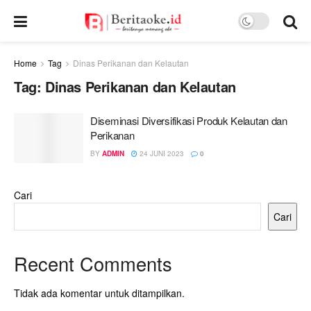
Home
Tag
Dinas Perikanan dan Kelautan
Tag:
Dinas Perikanan dan Kelautan
Diseminasi Diversifikasi Produk Kelautan dan
Perikanan
BY
ADMIN
24 JUNI 2023
0
Cari
Cari
Recent Comments
Tidak ada komentar untuk ditampilkan.