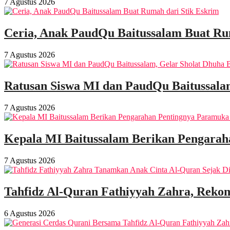
7 Agustus 2026
Ceria, Anak PaudQu Baitussalam Buat Ru
7 Agustus 2026
Ratusan Siswa MI dan PaudQu Baitussala
7 Agustus 2026
Kepala MI Baitussalam Berikan Pengarah
7 Agustus 2026
Tahfidz Al-Quran Fathiyyah Zahra, Rekom
6 Agustus 2026