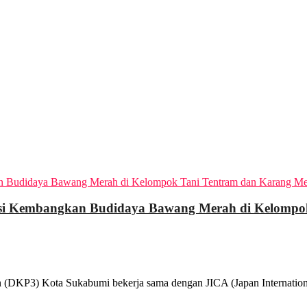
i Kembangkan Budidaya Bawang Merah di Kelompok
(DKP3) Kota Sukabumi bekerja sama dengan JICA (Japan Internationa