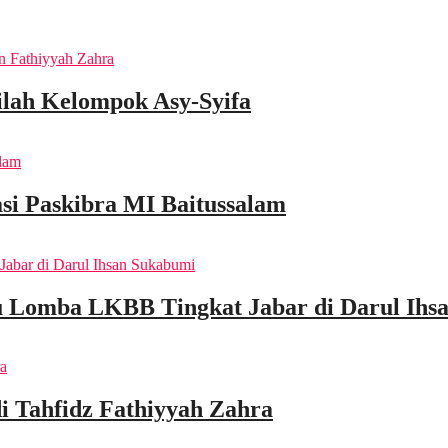
nilah Kelompok Asy-Syifa
i Paskibra MI Baitussalam
u Lomba LKBB Tingkat Jabar di Darul Ihs
di Tahfidz Fathiyyah Zahra