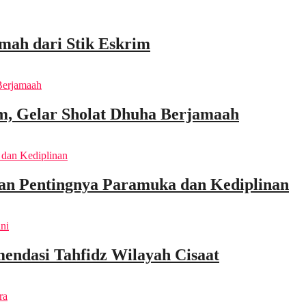
mah dari Stik Eskrim
m, Gelar Sholat Dhuha Berjamaah
an Pentingnya Paramuka dan Kediplinan
endasi Tahfidz Wilayah Cisaat