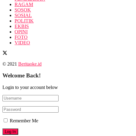
RAGAM
SOSOK
SOSIAL
POLITIK
EKBIS
OPINI
FOTO
VIDEO
© 2021
Beritaoke.id
Welcome Back!
Login to your account below
Remember Me