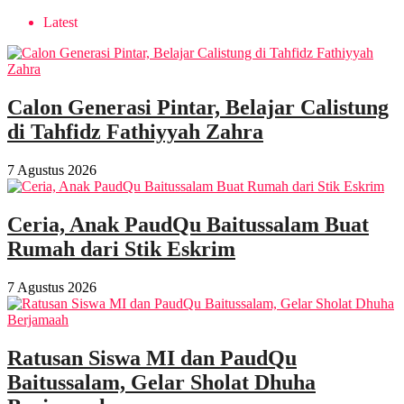
Latest
Calon Generasi Pintar, Belajar Calistung
di Tahfidz Fathiyyah Zahra
7 Agustus 2026
Ceria, Anak PaudQu Baitussalam Buat
Rumah dari Stik Eskrim
7 Agustus 2026
Ratusan Siswa MI dan PaudQu
Baitussalam, Gelar Sholat Dhuha