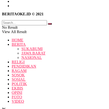
Kebijakan Privasi
Pedoman Media Siber
BERITAOKE.ID © 2021
No Result
View All Result
HOME
BERITA
SUKABUMI
JAWA BARAT
NASIONAL
RELIGI
PENDIDIKAN
RAGAM
SOSOK
SOSIAL
POLITIK
EKBIS
OPINI
FOTO
VIDEO